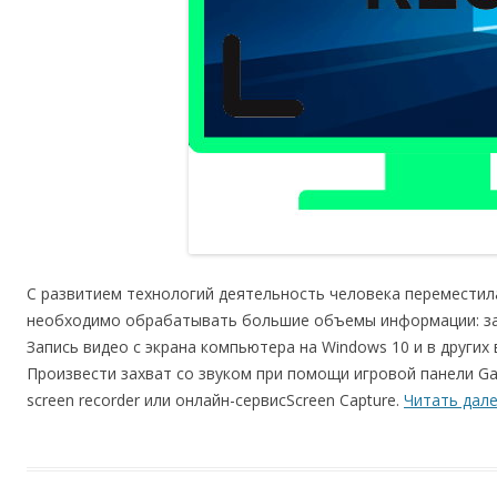
С развитием технологий деятельность человека переместил
необходимо обрабатывать большие объемы информации: зап
Запись видео с экрана компьютера на Windows 10 и в других
Произвести захват со звуком при помощи игровой панели G
screen recorder или онлайн-сервисScreen Capture.
Читать дал