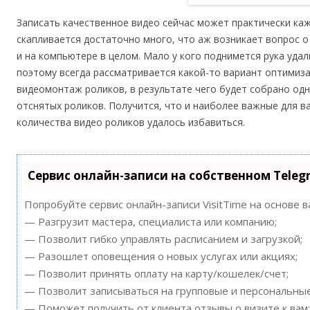
Записать качественное видео сейчас может практически ка
скапливается достаточно много, что аж возникает вопрос о
и на компьютере в целом. Мало у кого поднимется рука уда
поэтому всегда рассматривается какой-то вариант оптимиз
видеомонтаж роликов, в результате чего будет собрано од
отснятых роликов. Получится, что и наиболее важные для в
количества видео роликов удалось избавиться.
Сервис онлайн-записи на собственном Teleg
Попробуйте сервис онлайн-записи VisitTime на основе 
— Разгрузит мастера, специалиста или компанию;
— Позволит гибко управлять расписанием и загрузкой;
— Разошлет оповещения о новых услугах или акциях;
— Позволит принять оплату на карту/кошелек/счет;
— Позволит записываться на групповые и персональны
— Поможет получить от клиента отзывы о визите к вам;