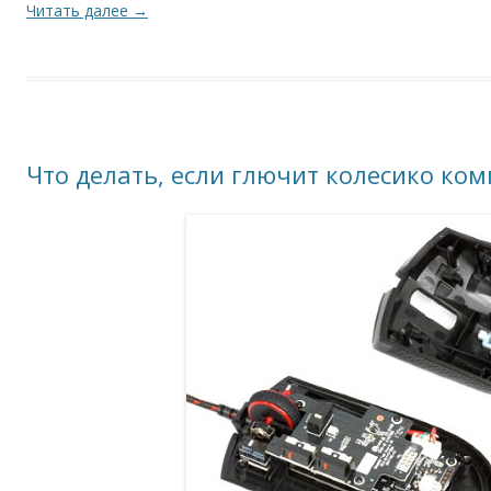
Читать далее
→
Что делать, если глючит колесико к