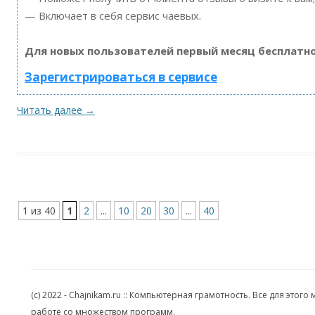
— Включает в себя сервис чаевых.
Для новых пользователей первый месяц бесплатно
Зарегистрироваться в сервисе
Читать далее
→
1 из 40
1
2
...
10
20
30
...
40
(c) 2022 - Chajnikam.ru :: Компьютерная грамотность. Все для эт
работе со множеством программ.