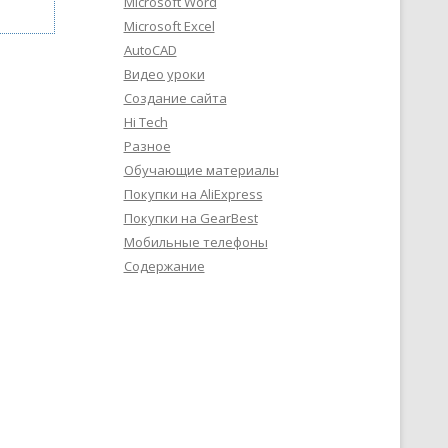
Microsoft Word
Microsoft Excel
AutoCAD
Видео уроки
Создание сайта
Hi Tech
Разное
Обучающие материалы
Покупки на AliExpress
Покупки на GearBest
Мобильные телефоны
Содержание