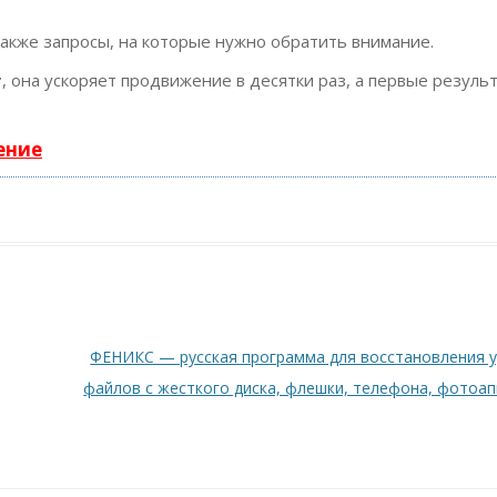
также запросы, на которые нужно обратить внимание.
т
, она ускоряет продвижение в десятки раз, а первые резуль
ение
ФЕНИКС — русская программа для восстановления 
файлов с жесткого диска, флешки, телефона, фотоа