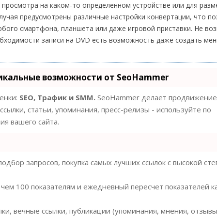
я просмотра на каком-то определенном устройстве или для раз
лучая предусмотрены различные настройки конвертации, что по
бого смартфона, планшета или даже игровой приставки. Не воз
еобходимости записи на DVD есть возможность даже создать мен
икальные возможности от SeoHammer
ценки:
SEO, Трафик и SMM.
SeoHammer делает продвижение
ссылки, статьи, упоминания, пресс-релизы - используйте по
я вашего сайта.
одбор запросов, покупка самых лучших ссылок с высокой ст
 чем 100 показателям и ежедневный пересчет показателей к
ки, вечные ссылки, публикации (упоминания, мнения, отзывы