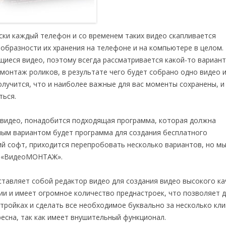
ски каждый телефон и со временем таких видео скапливается
образности их хранения на телефоне и на компьютере в целом.
щиеся видео, поэтому всегда рассматривается какой-то вариант
монтаж роликов, в результате чего будет собрано одно видео 
лучится, что и наиболее важные для вас моменты сохранены, и
ться.
 видео, понадобится подходящая программа, которая должна
ным вариантом будет программа для создания бесплатного
 софт, приходится перепробовать несколько вариантов, но мы
у «ВидеоМОНТАЖ».
вляет собой редактор видео для создания видео высокого кач
ии и имеет огромное количество преднастроек, что позволяет 
ройках и сделать все необходимое буквально за несколько кли
сна, так как имеет внушительный функционал.