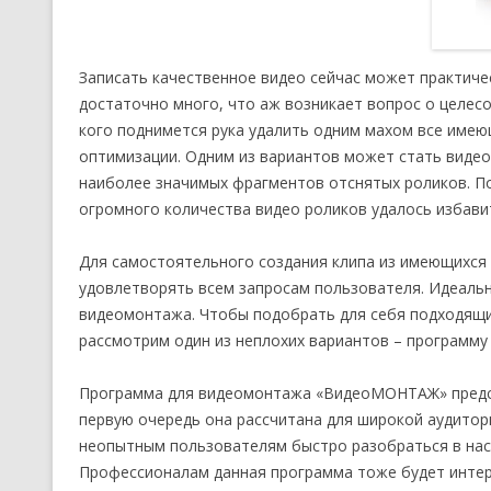
Записать качественное видео сейчас может практиче
достаточно много, что аж возникает вопрос о целесо
кого поднимется рука удалить одним махом все имею
оптимизации. Одним из вариантов может стать видео
наиболее значимых фрагментов отснятых роликов. По
огромного количества видео роликов удалось избави
Для самостоятельного создания клипа из имеющихся
удовлетворять всем запросам пользователя. Идеаль
видеомонтажа. Чтобы подобрать для себя подходящий
рассмотрим один из неплохих вариантов – программ
Программа для видеомонтажа «ВидеоМОНТАЖ» предста
первую очередь она рассчитана для широкой аудитор
неопытным пользователям быстро разобраться в наст
Профессионалам данная программа тоже будет интере