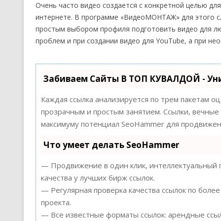
Очень часто видео создается с конкретной целью дл
интернете. В программе «ВидеоМОНТАЖ» для этого с
простым выбором профиля подготовить видео для лю
проблем и при создании видео для YouTube, а при н
Забиваем Сайты В ТОП КУВАЛДОЙ - Ун
Каждая ссылка анализируется по трем пакетам о
прозрачным и простым занятием. Ссылки, вечные 
максимуму потенциал SeoHammer для продвижени
Что умеет делать SeoHammer
— Продвижение в один клик, интеллектуальный п
качества у лучших бирж ссылок.
— Регулярная проверка качества ссылок по более
проекта.
— Все известные форматы ссылок: арендные ссыл