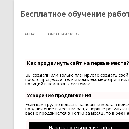
Бесплатное обучение рабо
ГЛАВНАЯ
ОБРАТНАЯ СВЯЗЬ
Как продвинуть сайт на первые места?
Вы создали или только планируете создать свой 
просто процесс, а целый комплекс мероприятий
позиций в поисковых системах.
Ускорение продвижения
Если вам трудно попасть на первые места в пои
продвижение в десятки раз, а первые результаты
вас не продвинется в Топ10 за месяц, то в
SeoH
Начать продвижение сайта