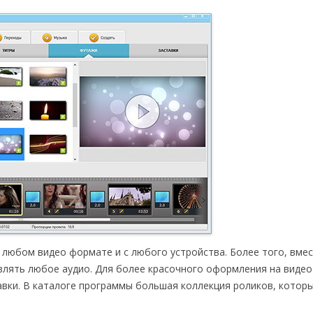
 любом видео формате и с любого устройства. Более того, вмес
влять любое аудио. Для более красочного оформления на виде
тавки. В каталоге программы большая коллекция роликов, котор