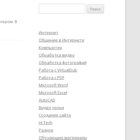
Найти:
ютером. В
Интернет
Общение в Интернете
Компьютер
Обработка видео
Обработка фотографий
Работа с VirtualDub
Работа с PDF
Microsoft Word
Microsoft Excel
AutoCAD
Видео уроки
Создание сайта
Hi Tech
Разное
Обучающие материалы