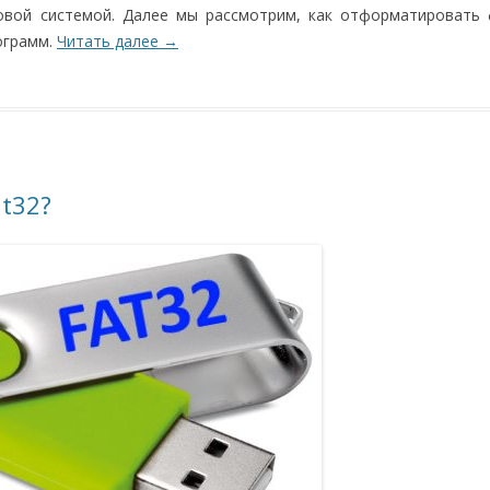
вой системой. Далее мы рассмотрим, как отформатировать 
ограмм.
Читать далее
→
t32?