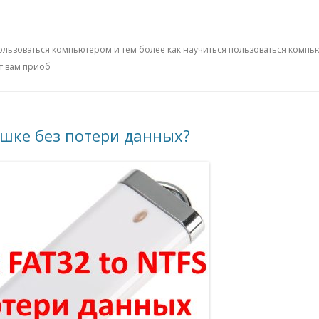
ользоваться компьютером и тем более как научиться пользоваться компь
т вам приоб
ешке без потери данных?