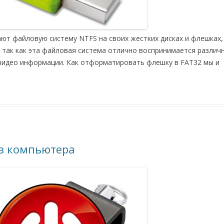
ают файловую систему NTFS на своих жестких дисках и флешках,
 так как эта файловая система отлично воспринимается различ
 видео информации. Как отформатировать флешку в FAT32 мы и
з компьютера