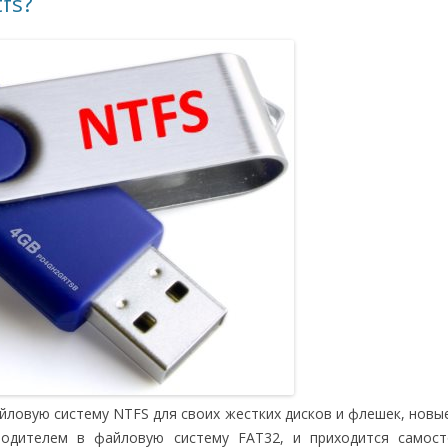
fs?
йловую систему NTFS для своих жестких дисков и флешек, новы
одителем в файловую систему FAT32, и приходится самост