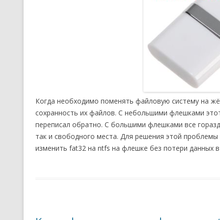
Когда необходимо поменять файловую систему на жёс
сохранность их файлов. С небольшими флешками этот
переписал обратно. С большими флешками все гораздо
так и свободного места. Для решения этой проблемы 
изменить fat32 на ntfs на флешке без потери данных 