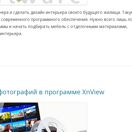
нера и сделать дизайн интерьера своего будущего жилища. Так
современного программного обеспечения. Нужно всего лишь п
аммы и начать подбирать мебель с отделочными материалами,
интерьера.
 фотографий в программе XnView