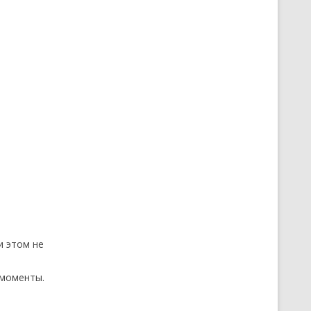
и этом не
 моменты.