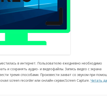
еместилась в интернет. Пользователю ежедневно необходимо
ь и сохранять аудио- и видеофайлы. Запись видео с экрана
 вести тремя способами. Произвести захват со звуком при помо
avi screen recorder или онлайн-сервисScreen Capture.
Читать д