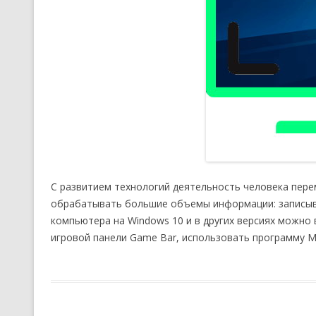
С развитием технологий деятельность человека пер
обрабатывать большие объемы информации: записыват
компьютера на Windows 10 и в других версиях можно
игровой панели Game Bar, использовать программу Mov