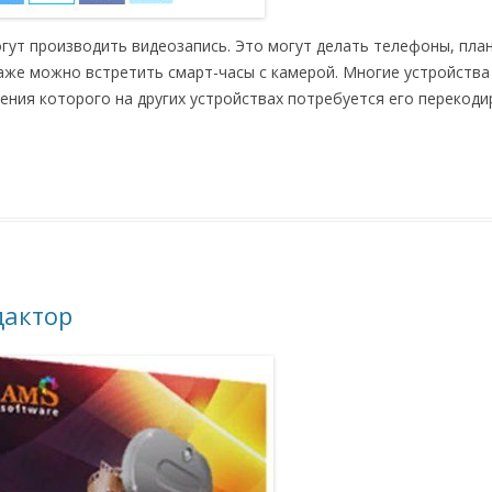
гут производить видеозапись. Это могут делать телефоны, пла
аже можно встретить смарт-часы с камерой. Многие устройства
ния которого на других устройствах потребуется его перекоди
дактор