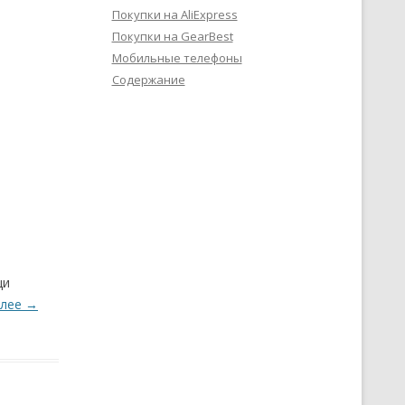
Покупки на AliExpress
Покупки на GearBest
Мобильные телефоны
Содержание
щи
алее
→