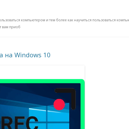
ользоваться компьютером и тем более как научиться пользоваться компь
т вам приоб
а на Windows 10