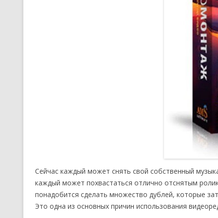
Сейчас каждый может снять свой собственный музыка
каждый может похвастаться отлично отснятым ролико
понадобится сделать множество дублей, которые за
Это одна из основных причин использования видеоред