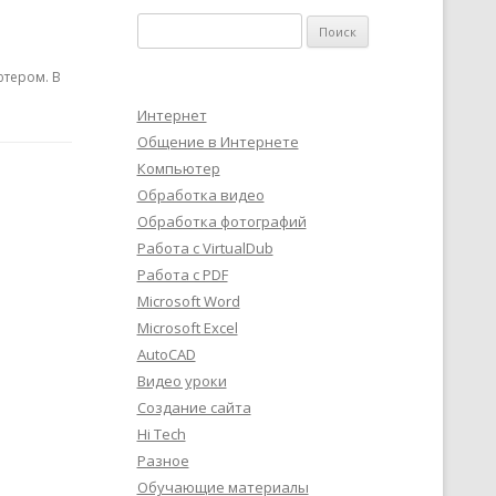
Найти:
ютером. В
Интернет
Общение в Интернете
Компьютер
Обработка видео
Обработка фотографий
Работа с VirtualDub
Работа с PDF
Microsoft Word
Microsoft Excel
AutoCAD
Видео уроки
Создание сайта
Hi Tech
Разное
Обучающие материалы