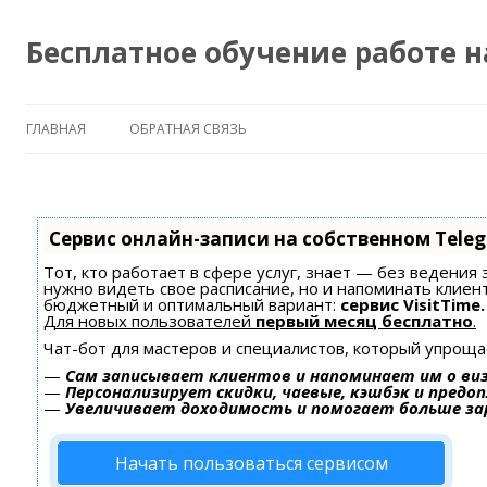
Бесплатное обучение работе 
ГЛАВНАЯ
ОБРАТНАЯ СВЯЗЬ
Сервис онлайн-записи на собственном Tele
Тот, кто работает в сфере услуг, знает — без ведения 
нужно видеть свое расписание, но и напоминать клиен
бюджетный и оптимальный вариант:
сервис VisitTime.
Для новых пользователей
первый месяц бесплатно
.
Чат-бот для мастеров и специалистов, который упроща
—
Сам записывает клиентов и напоминает им о ви
—
Персонализирует скидки, чаевые, кэшбэк и предо
—
Увеличивает доходимость и помогает больше з
Начать пользоваться сервисом