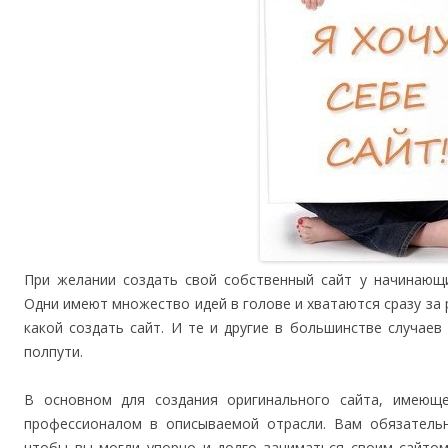
При желании создать свой собственный сайт у начинающ
Одни имеют множество идей в голове и хватаются сразу за р
какой создать сайт. И те и другие в большинстве случаев 
полпути.
В основном для создания оригинального сайта, имеющ
профессионалом в описываемой отрасли. Вам обязательн
чтобы вы могли упорно и долго заниматься своим сайтом,