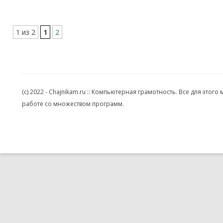
1 из 2
1
2
(c) 2022 - Chajnikam.ru :: Компьютерная грамотность. Все для эт
работе со множеством программ.