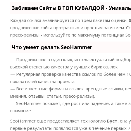
Забиваем Сайты В ТОП КУВАЛДОЙ - Уникал
Каждая ссылка анализируется по трем пакетам оценки:
продвижение сайта прозрачным и простым занятием. Ссы
пресс-релизы - используйте по максимуму потенциал S
Что умеет делать SeoHammer
— Продвижение в один клик, интеллектуальный подбор 
высокой степенью качества у лучших бирж ссылок.
— Регулярная проверка качества ссылок по более чем 
показателей качества проекта.
— Все известные форматы ссылок: арендные ссылки, ве
мнения, отзывы, статьи, пресс-релизы).
— SeoHammer покажет, где рост или падение, а также 
внимание.
SeoHammer еще предоставляет технологию
Буст
, она 
первые результаты появляются уже в течение первых 7