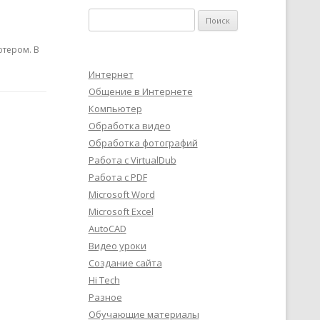
Найти:
ютером. В
Интернет
Общение в Интернете
Компьютер
Обработка видео
Обработка фотографий
Работа с VirtualDub
Работа с PDF
Microsoft Word
Microsoft Excel
AutoCAD
Видео уроки
Создание сайта
Hi Tech
Разное
Обучающие материалы