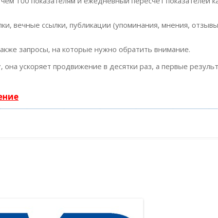
 чем 100 показателям и ежедневный пересчет показателей к
ки, вечные ссылки, публикации (упоминания, мнения, отзывы
также запросы, на которые нужно обратить внимание.
т
, она ускоряет продвижение в десятки раз, а первые резуль
ение