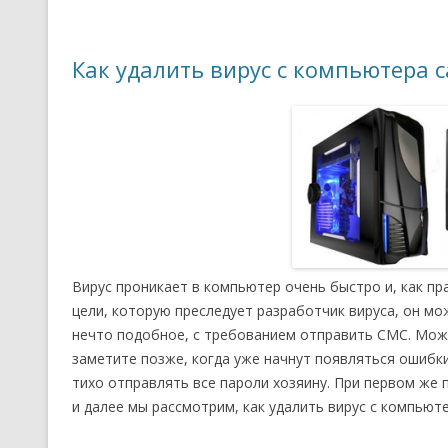
Как удалить вирус с компьютера 
Вирус проникает в компьютер очень быстро и, как пр
цели, которую преследует разработчик вируса, он мо
нечто подобное, с требованием отправить СМС. Може
заметите позже, когда уже начнут появляться ошибки
тихо отправлять все пароли хозяину. При первом же 
и далее мы рассмотрим, как удалить вирус с компью