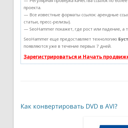
— Регулярная проверка качества ссылок по более
проекта.
— Все известные форматы ссылок: арендные ссыл
статьи, пресс-релизы).
— SeoHammer покажет, где рост или падение, а 
SeoHammer еще предоставляет технологию
Бус
появляются уже в течение первых 7 дней.
Зарегистрироваться и Начать продвиж
Как конвертировать DVD в AVI?