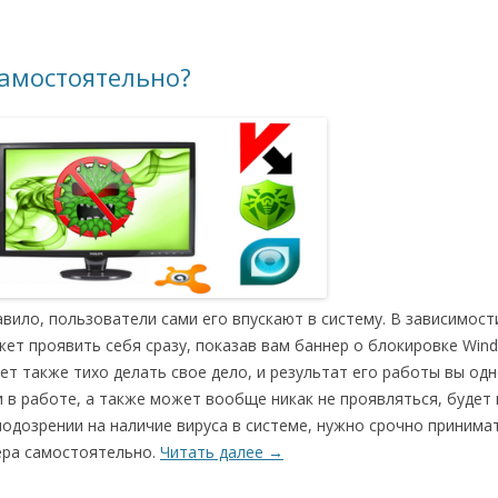
самостоятельно?
авило, пользователи сами его впускают в систему. В зависимост
жет проявить себя сразу, показав вам баннер о блокировке Win
т также тихо делать свое дело, и результат его работы вы од
 в работе, а также может вообще никак не проявляться, будет
подозрении на наличие вируса в системе, нужно срочно принима
тера самостоятельно.
Читать далее
→