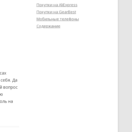
Покупки на AliExpress
Покупки на GearBest
Мобильные телефоны
Содержание
сах
себя. Да
й вопрос
ою
оль на