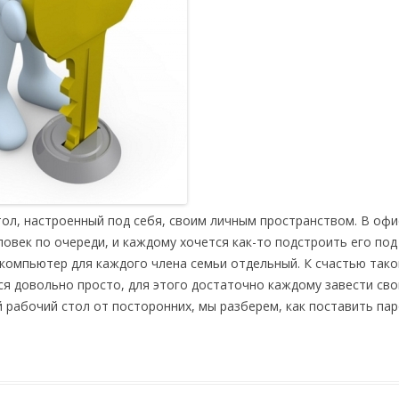
ол, настроенный под себя, своим личным пространством. В офи
овек по очереди, и каждому хочется как-то подстроить его под 
компьютер для каждого члена семьи отдельный. К счастью тако
я довольно просто, для этого достаточно каждому завести св
 рабочий стол от посторонних, мы разберем, как поставить пар