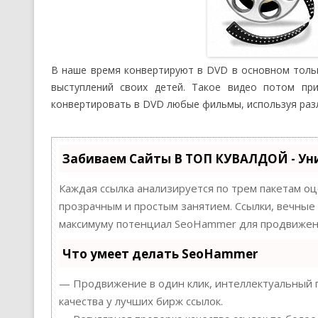
В наше время конвертируют в DVD в основном толь
выступлений своих детей. Такое видео потом пр
конвертировать в DVD любые фильмы, используя ра
Забиваем Сайты В ТОП КУВАЛДОЙ - Ун
Каждая ссылка анализируется по трем пакетам о
прозрачным и простым занятием. Ссылки, вечные 
максимуму потенциал SeoHammer для продвижени
Что умеет делать SeoHammer
— Продвижение в один клик, интеллектуальный п
качества у лучших бирж ссылок.