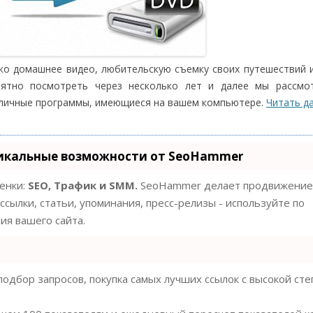
ко домашнее видео, любительскую съемку своих путешествий 
иятно посмотреть через несколько лет и далее мы рассмот
зличные программы, имеющиеся на вашем компьютере.
Читать д
икальные возможности от SeoHammer
ценки:
SEO, Трафик и SMM.
SeoHammer делает продвижение
ссылки, статьи, упоминания, пресс-релизы - используйте по
я вашего сайта.
одбор запросов, покупка самых лучших ссылок с высокой ст