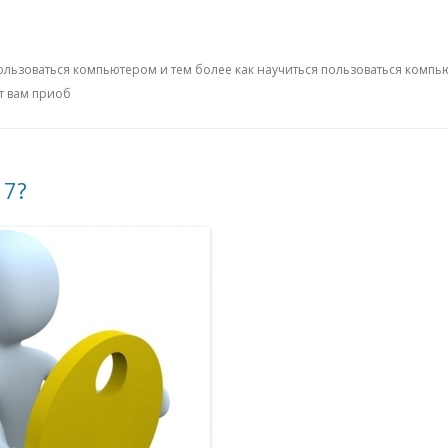
ользоваться компьютером и тем более как научиться пользоваться компь
т вам приоб
 7?