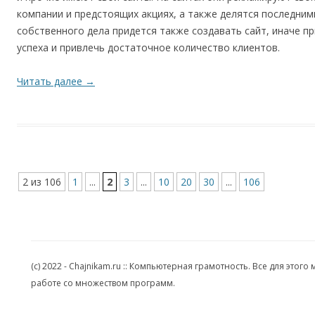
компании и предстоящих акциях, а также делятся последним
собственного дела придется также создавать сайт, иначе п
успеха и привлечь достаточное количество клиентов.
Читать далее
→
2 из 106
1
...
2
3
...
10
20
30
...
106
(c) 2022 - Chajnikam.ru :: Компьютерная грамотность. Все для эт
работе со множеством программ.