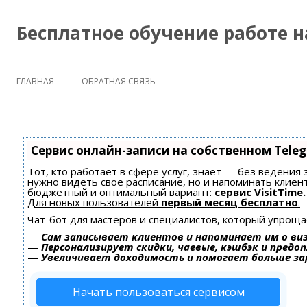
Бесплатное обучение работе 
ГЛАВНАЯ
ОБРАТНАЯ СВЯЗЬ
Сервис онлайн-записи на собственном Tele
Тот, кто работает в сфере услуг, знает — без ведения 
нужно видеть свое расписание, но и напоминать клиен
бюджетный и оптимальный вариант:
сервис VisitTime.
Для новых пользователей
первый месяц бесплатно
.
Чат-бот для мастеров и специалистов, который упроща
—
Сам записывает клиентов и напоминает им о ви
—
Персонализирует скидки, чаевые, кэшбэк и предо
—
Увеличивает доходимость и помогает больше з
Начать пользоваться сервисом