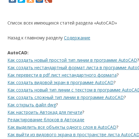
Список всех имеющихся статей раздела «AutoCAD»
Назад к главному разделу
Содержание
AutoCAD:
Как создать новый простой тип линии в программе AutoCAD
?
Как создать нестандартный формат листа в программе Aut
Как перевести в pdf лист нестандартного формата
?
Как создать видовой экран в программе AutoCAD
?
Как создать новый тип линии с текстом в программе AutoCA
Как создать сложный тип линии в программе AutoCAD
?
Как открыть файл dwg
?
Как настроить Автокад для печати
?
Редактирование блоков в Автокаде
Как выделить все объекты одного слоя в AutoCAD
?
Как выйти из видового экрана в пространстве листа AutoCA