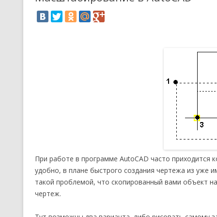
При работе в программе AutoCAD часто приходится к
удобно, в плане быстрого создания чертежа из уже и
такой проблемой, что скопированный вами объект на
чертеж.
Тут возможны два варианта, либо рисовать самому з