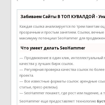
Забиваем Сайты В ТОП КУВАЛДОЙ - Ун
Каждая ссылка анализируется по трем пакетам о
прозрачным и простым занятием. Ссылки, вечные 
максимуму потенциал SeoHammer для продвижени
Что умеет делать SeoHammer
— Продвижение в один клик, интеллектуальный п
качества у лучших бирж ссылок.
— Регулярная проверка качества ссылок по более
проекта.
— Все известные форматы ссылок: арендные ссыл
статьи, пресс-релизы).
— SeoHammer покажет, где рост или падение, а 
SeoHammer еще предоставляет технологию
Бус