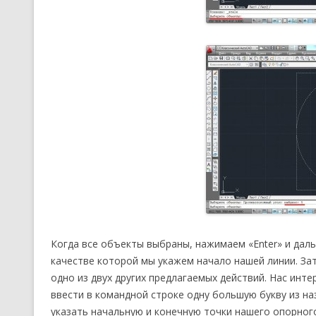
Когда все объекты выбраны, нажимаем «Enter» и даль
качестве которой мы укажем начало нашей линии. З
одно из двух других предлагаемых действий. Нас инт
ввести в командной строке одну большую букву из на
указать начальную и конечную точки нашего опорного