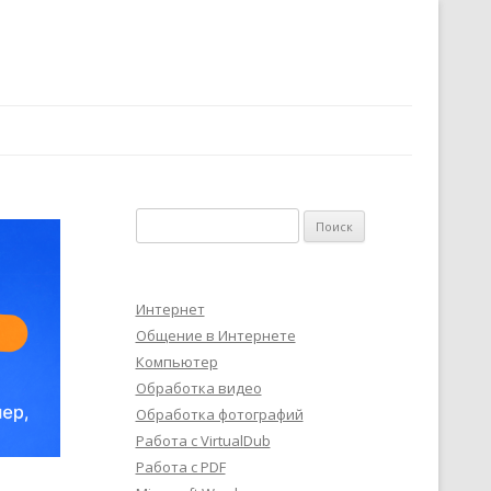
Найти:
Интернет
Общение в Интернете
Компьютер
Обработка видео
Обработка фотографий
Работа с VirtualDub
Работа с PDF