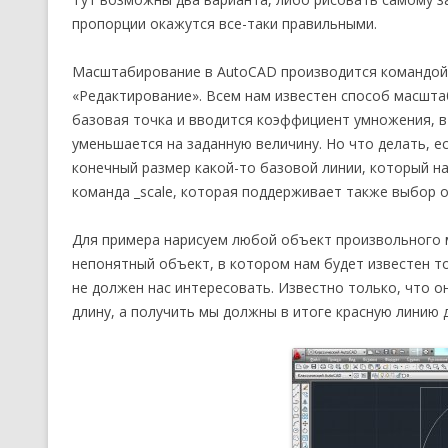
пропорции окажутся все-таки правильными.
Масштабирование в AutoCAD производится командой 
«Редактирование». Всем нам известен способ масшта
базовая точка и вводится коэффициент умножения, в
уменьшается на заданную величину. Но что делать, е
конечный размер какой-то базовой линии, который н
команда _scale, которая поддерживает также выбор о
Для примера нарисуем любой объект произвольного 
непонятный объект, в котором нам будет известен т
не должен нас интересовать. Известно только, что о
длину, а получить мы должны в итоге красную линию 