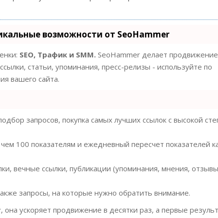
икальные возможности от SeoHammer
ценки:
SEO, Трафик и SMM.
SeoHammer делает продвижение
ссылки, статьи, упоминания, пресс-релизы - используйте по
я вашего сайта.
одбор запросов, покупка самых лучших ссылок с высокой ст
 чем 100 показателям и ежедневный пересчет показателей к
ки, вечные ссылки, публикации (упоминания, мнения, отзывы
также запросы, на которые нужно обратить внимание.
т
, она ускоряет продвижение в десятки раз, а первые резуль