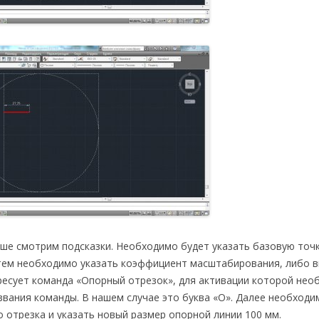
ше смотрим подсказки. Необходимо будет указать базовую точк
атем необходимо указать коэффициент масштабирования, либо 
ересует команда «Опорный отрезок», для активации которой не
звания команды. В нашем случае это буква «О». Далее необходи
 отрезка и указать новый размер опорной линии 100 мм.