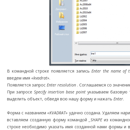
В командной строке появляется запись
Enter the name of 
введем имя
«kvadrat»
.
Появляется запрос
Enter resolution
. Соглашаемся со значен
При запросе
Specify insertion base point
указываем базовую 
выделить объект, обведя всю нашу форму и нажать
Enter
.
Форма с названием
«KVADRAT»
удачно создана. Удаляем нар
вставляем созданную форму командой
_SHAPE
из командной
строке необходимо указать имя созданной нами формы и в