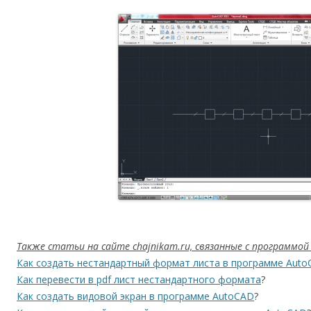
Также статьи на сайте chajnikam.ru, связанные с программой
Как создать нестандартный формат листа в программе Aut
Как перевести в pdf лист нестандартного формата
?
Как создать видовой экран в программе AutoCAD
?