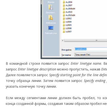
В командной строке появится запрос
Enter linetype name
. 
запрос
Enter linetype description
можно пропустить, нажав
Ent
Далее появляется запрос
Specify starting point for the line defin
точку образца линии. Затем появится запрос
Specify ending 
указать конечную точку линии.
Если между сегментами линии должен быть пробел, то ко
конца созданной формы, создавая таким образом пробел н