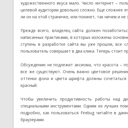
художественного вкуса мало. Число интернет – поль
целевой аудитории довольно сложно. Еще сложнее ег
ли он на этой страничке, или покинет, так ничем и не
Прежде всего, владелец сайта должен позаботитьс
написанных практиками, в которых изложены основны
ступень в разработке сайта вы уже прошли, все с
пользователь совершает в два клика. Теперь стоит п
Обсуждению не подлежит аксиома, что красота – п
все же существуют. Очень важно цветовое решени
оттенки фона и цвета шрифта должны сочетаться 
красный.
Чтобы увеличить продуктивность работы над ди
специальными инструментами. Одним из лучших помо
подробно, как пользоваться Firebug читайте в дан
браузерами.