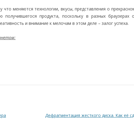
му что меняются технологии, вкусы, представления о прекрасно
ю получившегося продукта, поскольку в разных браузерах 
еативность и внимание к мелочам в этом деле – залог успеха.
ернетом:
ера
Дефрагментация жесткого диска. Как её с