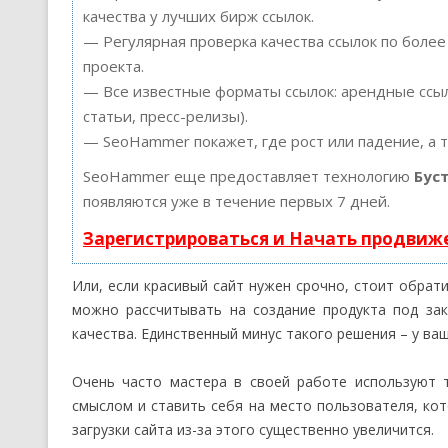
качества у лучших бирж ссылок.
— Регулярная проверка качества ссылок по более
проекта.
— Все известные форматы ссылок: арендные ссыл
статьи, пресс-релизы).
— SeoHammer покажет, где рост или падение, а 
SeoHammer еще предоставляет технологию
Бус
появляются уже в течение первых 7 дней.
Зарегистрироваться и Начать продвиж
Или, если красивый сайт нужен срочно, стоит обра
можно рассчитывать на создание продукта под за
качества. Единственный минус такого решения – у ваш
Очень часто мастера в своей работе используют 
смыслом и ставить себя на место пользователя, кот
загрузки сайта из-за этого существенно увеличится.