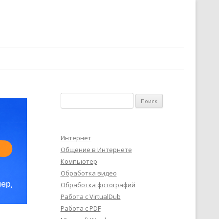
Найти:
Интернет
Общение в Интернете
Компьютер
Обработка видео
Обработка фотографий
Работа с VirtualDub
Работа с PDF