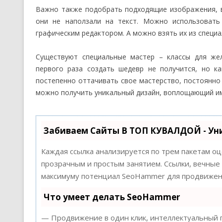
Важно также подобрать подходящие изображения, в
они не наползали на текст. Можно использовать 
графическим редактором. А можно взять их из специ
Существуют специальные мастер – классы для ж
первого раза создать шедевр не получится, но ка
постепенно оттачивать свое мастерство, постоянно 
можно получить уникальный дизайн, воплощающий им
Забиваем Сайты В ТОП КУВАЛДОЙ - Ун
Каждая ссылка анализируется по трем пакетам о
прозрачным и простым занятием. Ссылки, вечные 
максимуму потенциал SeoHammer для продвижени
Что умеет делать SeoHammer
— Продвижение в один клик, интеллектуальный п