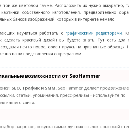
 той же цветовой гамме. Расположить их нужно аккуратно, т
картинки собственного изготовления, предварительно обра
альных банков изображений, которых в интернете немало.
елающих научиться работать с
графическими редакторами
. К
к сделать красивый дизайн вы будете знать. Тут есть два 
создавая нечто новое, ориентируясь на признанные образцы. 
енно ваши представления о прекрасном.
икальные возможности от SeoHammer
ценки:
SEO, Трафик и SMM.
SeoHammer делает продвижение
ссылки, статьи, упоминания, пресс-релизы - используйте по
я вашего сайта.
одбор запросов, покупка самых лучших ссылок с высокой ст