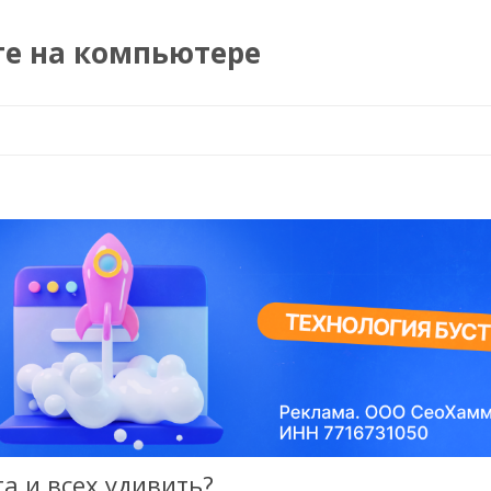
те на компьютере
Перейти к содержимому
а и всех удивить?