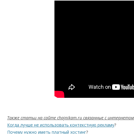
Также статьи на сайте chajnikam.ru связанные с интернетом
Когда лучше не использовать контекстную рекламу
?
Почему нужно иметь платный хостинг
?