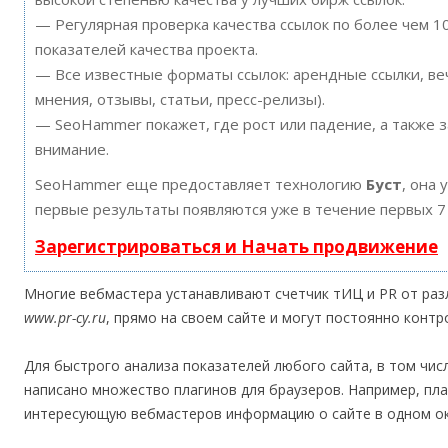
— Регулярная проверка качества ссылок по более чем 
показателей качества проекта.
— Все известные форматы ссылок: арендные ссылки, ве
мнения, отзывы, статьи, пресс-релизы).
— SeoHammer покажет, где рост или падение, а также 
внимание.
SeoHammer еще предоставляет технологию
Буст
, она 
первые результаты появляются уже в течение первых 7
Зарегистрироваться и Начать продвижение
Многие вебмастера устанавливают счетчик тИЦ и PR от разл
www.pr-cy.ru
, прямо на своем сайте и могут постоянно контр
Для быстрого анализа показателей любого сайта, в том чис
написано множество плагинов для браузеров. Например, пла
интересующую вебмастеров информацию о сайте в одном о