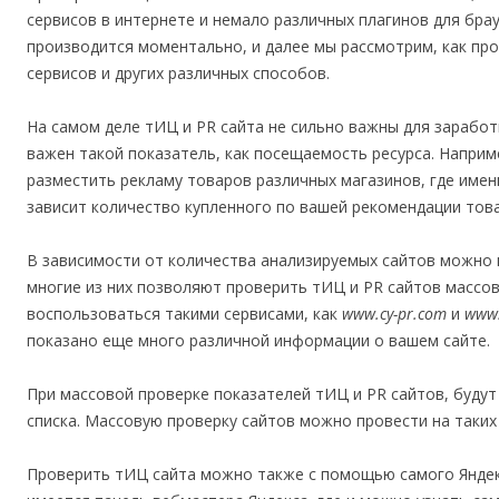
сервисов в интернете и немало различных плагинов для бра
производится моментально, и далее мы рассмотрим, как пр
сервисов и других различных способов.
На самом деле тИЦ и PR сайта не сильно важны для заработ
важен такой показатель, как посещаемость ресурса. Наприме
разместить рекламу товаров различных магазинов, где имен
зависит количество купленного по вашей рекомендации това
В зависимости от количества анализируемых сайтов можно 
многие из них позволяют проверить тИЦ и PR сайтов массов
воспользоваться такими сервисами, как
www.cy-pr.com
и
www.
показано еще много различной информации о вашем сайте.
При массовой проверке показателей тИЦ и PR сайтов, будут
списка. Массовую проверку сайтов можно провести на таких
Проверить тИЦ сайта можно также с помощью самого Яндекса.