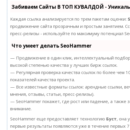
Забиваем Сайты В ТОП КУВАЛДОЙ - Уникал
Каждая ссылка анализируется по трем пакетам оценки:
продвижение сайта прозрачным и простым занятием. Ссы
пресс-релизы - используйте по максимуму потенциал S
Что умеет делать SeoHammer
— Продвижение в один клик, интеллектуальный подбор 
высокой степенью качества у лучших бирж ссылок.
— Регулярная проверка качества ссылок по более чем 
показателей качества проекта.
— Все известные форматы ссылок: арендные ссылки, ве
мнения, отзывы, статьи, пресс-релизы).
— SeoHammer покажет, где рост или падение, а также 
внимание.
SeoHammer еще предоставляет технологию
Буст
, она 
первые результаты появляются уже в течение первых 7