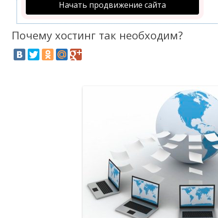
Начать продвижение сайта
Почему хостинг так необходим?