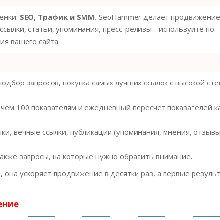
ценки:
SEO, Трафик и SMM.
SeoHammer делает продвижение
ссылки, статьи, упоминания, пресс-релизы - используйте по
я вашего сайта.
одбор запросов, покупка самых лучших ссылок с высокой ст
 чем 100 показателям и ежедневный пересчет показателей к
ки, вечные ссылки, публикации (упоминания, мнения, отзывы
также запросы, на которые нужно обратить внимание.
т
, она ускоряет продвижение в десятки раз, а первые резуль
ение