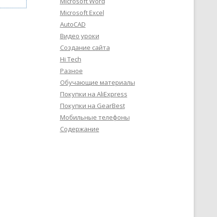
Microsoft Word
Microsoft Excel
AutoCAD
Видео уроки
Создание сайта
Hi Tech
Разное
Обучающие материалы
Покупки на AliExpress
Покупки на GearBest
Мобильные телефоны
Содержание