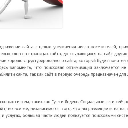
одвижение сайта с целью увеличения числа посетителей, при
чевых слов на страницах сайта, до ссылающихся на сайт других
ание хорошо структурированного сайта, который будет понятен 
десь запомнить, что поисковая оптимизация заключается не
билити сайта, так как сайт в первую очередь предназначен для 
ковых систем, таких как Гугл и Яндекс. Социальные сети сейча
йт, но все же, независимо от того, что вы размещаете на ваш
 и услугах, большая часть людей пользуется поисковыми сист