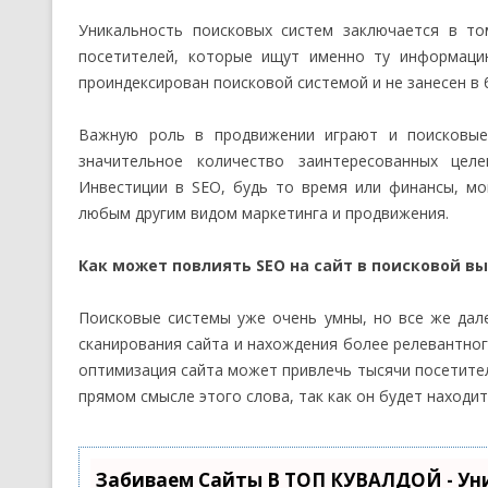
Уникальность поисковых систем заключается в то
посетителей, которые ищут именно ту информаци
проиндексирован поисковой системой и не занесен в б
Важную роль в продвижении играют и поисковые
значительное количество заинтересованных цел
Инвестиции в SEO, будь то время или финансы, мо
любым другим видом маркетинга и продвижения.
Как может повлиять SEO на сайт в поисковой в
Поисковые системы уже очень умны, но все же дал
сканирования сайта и нахождения более релевантног
оптимизация сайта может привлечь тысячи посетител
прямом смысле этого слова, так как он будет находи
Забиваем Сайты В ТОП КУВАЛДОЙ - Ун