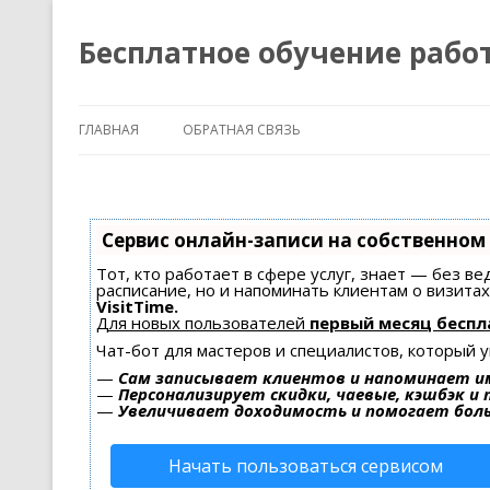
Бесплатное обучение рабо
ГЛАВНАЯ
ОБРАТНАЯ СВЯЗЬ
Сервис онлайн-записи на собственном
Тот, кто работает в сфере услуг, знает — без в
расписание, но и напоминать клиентам о визит
VisitTime.
Для новых пользователей
первый месяц беспл
Чат-бот для мастеров и специалистов, который 
—
Сам записывает клиентов и напоминает им
—
Персонализирует скидки, чаевые, кэшбэк и
—
Увеличивает доходимость и помогает бол
Начать пользоваться сервисом