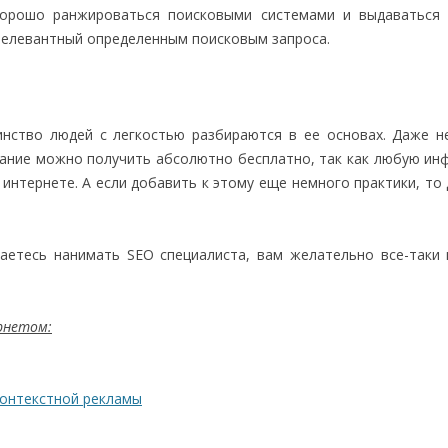
хорошо ранжироваться поисковыми системами и выдаваться 
 релевантный определенным поисковым запроса.
инство людей с легкостью разбираются в ее основах. Даже 
вание можно получить абсолютно бесплатно, так как любую и
 интернете. А если добавить к этому еще немного практики, то
аетесь нанимать SEO специалиста, вам желательно все-таки
ернетом:
контекстной рекламы