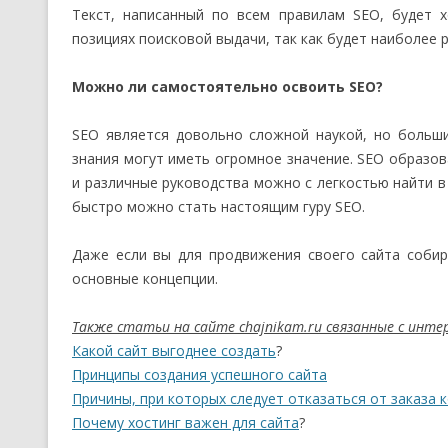
Текст, написанный по всем правилам SEO, будет 
позициях поисковой выдачи, так как будет наиболее
Можно ли самостоятельно освоить SEO?
SEO является довольно сложной наукой, но больш
знания могут иметь огромное значение. SEO образо
и различные руководства можно с легкостью найти в
быстро можно стать настоящим гуру SEO.
Даже если вы для продвижения своего сайта собир
основные концепции.
Также статьи на сайте chajnikam.ru связанные с инт
Какой сайт выгоднее создать
?
Принципы создания успешного сайта
Причины, при которых следует отказаться от заказа 
Почему хостинг важен для сайта
?