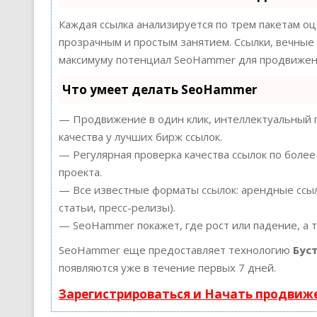
Каждая ссылка анализируется по трем пакетам о
прозрачным и простым занятием. Ссылки, вечные 
максимуму потенциал SeoHammer для продвижени
Что умеет делать SeoHammer
— Продвижение в один клик, интеллектуальный п
качества у лучших бирж ссылок.
— Регулярная проверка качества ссылок по более
проекта.
— Все известные форматы ссылок: арендные ссыл
статьи, пресс-релизы).
— SeoHammer покажет, где рост или падение, а 
SeoHammer еще предоставляет технологию
Бус
появляются уже в течение первых 7 дней.
Зарегистрироваться и Начать продвиж