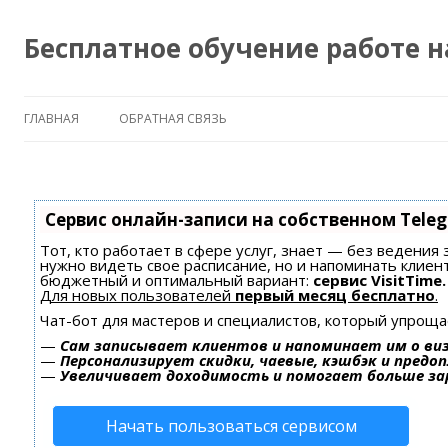
Бесплатное обучение работе 
ГЛАВНАЯ
ОБРАТНАЯ СВЯЗЬ
Сервис онлайн-записи на собственном Tele
Тот, кто работает в сфере услуг, знает — без ведения 
нужно видеть свое расписание, но и напоминать клиен
бюджетный и оптимальный вариант:
сервис VisitTime.
Для новых пользователей
первый месяц бесплатно
.
Чат-бот для мастеров и специалистов, который упроща
—
Сам записывает клиентов и напоминает им о ви
—
Персонализирует скидки, чаевые, кэшбэк и предо
—
Увеличивает доходимость и помогает больше з
Начать пользоваться сервисом