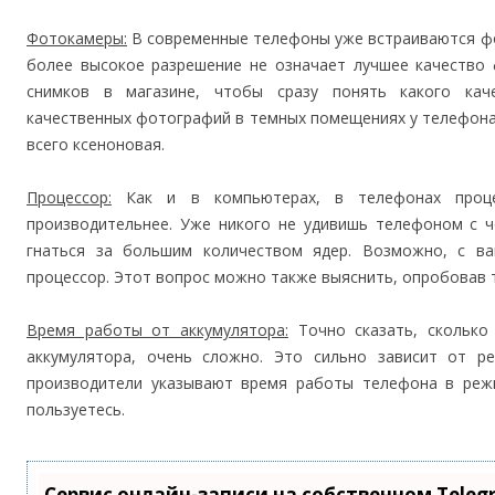
Фотокамеры:
В современные телефоны уже встраиваются фо
более высокое разрешение не означает лучшее качество 
снимков в магазине, чтобы сразу понять какого кач
качественных фотографий в темных помещениях у телефона
всего ксеноновая.
Процессор:
Как и в компьютерах, в телефонах проце
производительнее. Уже никого не удивишь телефоном с 
гнаться за большим количеством ядер. Возможно, с в
процессор. Этот вопрос можно также выяснить, опробовав 
Время работы от аккумулятора:
Точно сказать, сколько
аккумулятора, очень сложно. Это сильно зависит от р
производители указывают время работы телефона в режи
пользуетесь.
Сервис онлайн-записи на собственном Teleg