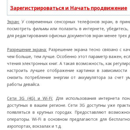
Зарегистрироваться и Начать продвижение
Экран:
У современных сенсорных телефонов экран, в принц
посмотреть фильмы или полазить в интернете, убедитесь,
для редактирования офисных документов экран менее трех 
Разрешение экрана:
Разрешение экрана тесно связано с ка
чем больше, тем лучше. Особенно этот параметр важен, ес
чтения электронных книг. А такая возможность, как регулир
настроить лучшее отображение картинки в зависимости 
снизить потребление энергии от аккумулятора за счет у
работы девайса.
Сети 3G (4G) и Wi-Fi:
Для использования интернета пон
доступных в вашем регионе. Сети 3G доступны уже практи
появляться в крупных городах. Предоставляют возможно
операторы. Wi-Fi в основном предлагаются для бесплатно
аэропортах, вокзалах и т.д.