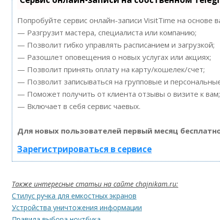
Попробуйте сервис онлайн-записи VisitTime на основе 
— Разгрузит мастера, специалиста или компанию;
— Позволит гибко управлять расписанием и загрузкой;
— Разошлет оповещения о новых услугах или акциях;
— Позволит принять оплату на карту/кошелек/счет;
— Позволит записываться на групповые и персональны
— Поможет получить от клиента отзывы о визите к вам;
— Включает в себя сервис чаевых.
Для новых пользователей первый месяц бесплатно
Зарегистрироваться в сервисе
Также интересные статьи на сайте chajnikam.ru:
Стилус ручка для емкостных экранов
Устройства уничтожения информации
Правила выбора ноутбука