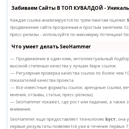
Забиваем Сайты В ТОП КУВАЛДОЙ - Уникал
Каждая ссылка анализируется по трем пакетам оценки:
продвижение сайта прозрачным и простым занятием. Ссы
пресс-релизы - используйте по максимуму потенциал S
Что умеет делать SeoHammer
— Продвижение в один клик, интеллектуальный подбор 
высокой степенью качества у лучших бирж ссылок.
— Регулярная проверка качества ссылок по более чем 
показателей качества проекта.
— Все известные форматы ссылок: арендные ссылки, ве
мнения, отзывы, статьи, пресс-релизы).
— SeoHammer покажет, где рост или падение, а также 
внимание.
SeoHammer еще предоставляет технологию
Буст
, она 
первые результаты появляются уже в течение первых 7