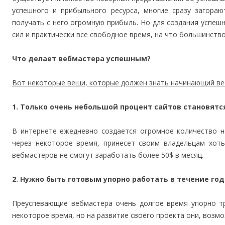
успешного и прибыльного ресурса, многие сразу загораю
получать с него огромную прибыль. Но для создания успеш
сил и практически все свободное время, на что большинств
Что делает вебмастера успешным?
Вот некоторые вещи, которые должен знать начинающий веб
1. Только очень небольшой процент сайтов становят
В интернете ежедневно создается огромное количество н
через некоторое время, принесет своим владельцам хот
вебмастеров не смогут заработать более 50$ в месяц.
2. Нужно быть готовым упорно работать в течение год
Преуспевающие вебмастера очень долгое время упорно тр
некоторое время, но на развитие своего проекта они, возмо