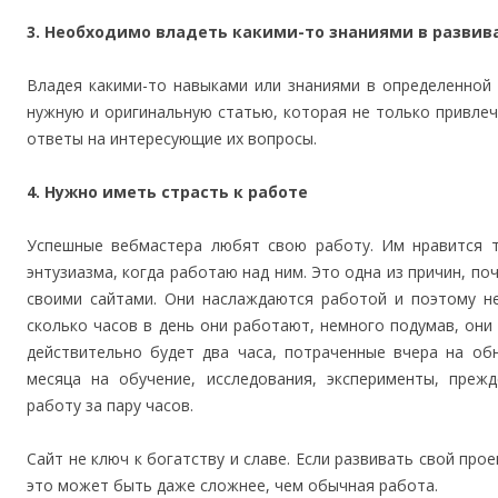
3. Необходимо владеть какими-то знаниями в разви
Владея какими-то навыками или знаниями в определенной
нужную и оригинальную статью, которая не только привлече
ответы на интересующие их вопросы.
4. Нужно иметь страсть к работе
Успешные вебмастера любят свою работу. Им нравится т
энтузиазма, когда работаю над ним. Это одна из причин, по
своими сайтами. Они наслаждаются работой и поэтому не
сколько часов в день они работают, немного подумав, они м
действительно будет два часа, потраченные вчера на об
месяца на обучение, исследования, эксперименты, преж
работу за пару часов.
Сайт не ключ к богатству и славе. Если развивать свой про
это может быть даже сложнее, чем обычная работа.