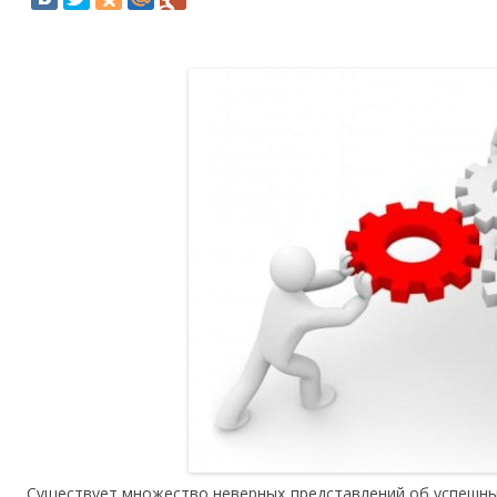
Существует множество неверных представлений об успешны