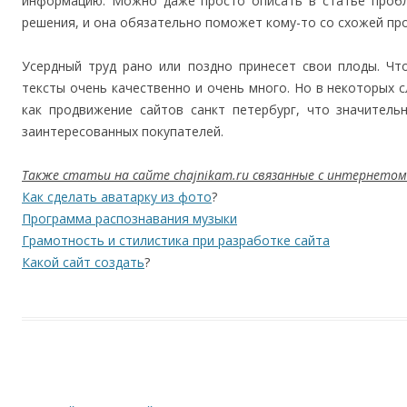
информацию. Можно даже просто описать в статье пробл
решения, и она обязательно поможет кому-то со схожей пр
Усердный труд рано или поздно принесет свои плоды. Чт
тексты очень качественно и очень много. Но в некоторых с
как продвижение сайтов санкт петербург, что значитель
заинтересованных покупателей.
Также статьи на сайте chajnikam.ru связанные с интернетом
Как сделать аватарку из фото
?
Программа распознавания музыки
Грамотность и стилистика при разработке сайта
Какой сайт создать
?