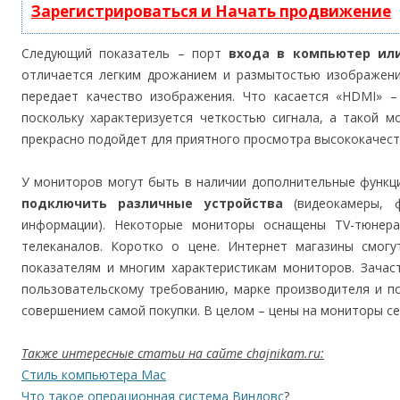
Зарегистрироваться и Начать продвижение
Следующий показатель – порт
входа в компьютер ил
отличается легким дрожанием и размытостью изображения
передает качество изображения. Что касается «HDMI» –
поскольку характеризуется четкостью сигнала, а такой 
прекрасно подойдет для приятного просмотра высококачес
У мониторов могут быть в наличии дополнительные функци
подключить различные устройства
(видеокамеры, ф
информации). Некоторые мониторы оснащены TV-тюнера
телеканалов. Коротко о цене. Интернет магазины смог
показателям и многим характеристикам мониторов. Зачас
пользовательскому требованию, марке производителя и по
совершением самой покупки. В целом – цены на мониторы се
Также интересные статьи на сайте chajnikam.ru:
Стиль компьютера Mac
Что такое операционная система Виндовс
?