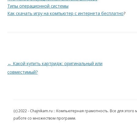
Типы операционной системы
Как скачать игру на компьютер с интернета бесплатно
?
Навигация по записям
←
Какой купить картридж: оригинальный или
совместимый?
(c) 2022 - Chajnikam.ru :: Компьютерная грамотность. Все для эт
работе со множеством программ.