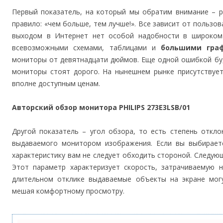
Первый показатель, на который мы обратим внимание – ра
правило: «чем больше, тем лучше!». Все зависит от пользо
выходом в Интернет нет особой надобности в широком 
всевозможными схемами, таблицами и
большими гра
мониторы от девятнадцати дюймов. Еще одной ошибкой бу
мониторы стоят дорого. На нынешнем рынке присутствуе
вполне доступным ценам.
Авторский обзор монитора PHILIPS 273E3LSB/01
Другой показатель – угол обзора, то есть степень откло
выдаваемого монитором изображения. Если вы выбирает
характеристику вам не следует обходить стороной. Следую
Этот параметр характеризует скорость, затрачиваемую н
длительном отклике выдаваемые объекты на экране мог
мешая комфортному просмотру.