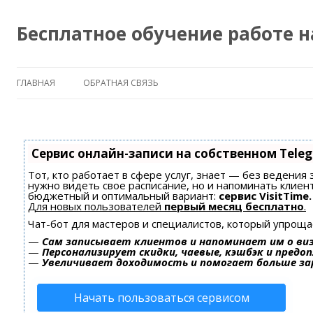
Бесплатное обучение работе 
ГЛАВНАЯ
ОБРАТНАЯ СВЯЗЬ
Сервис онлайн-записи на собственном Tele
Тот, кто работает в сфере услуг, знает — без ведения 
нужно видеть свое расписание, но и напоминать клиен
бюджетный и оптимальный вариант:
сервис VisitTime.
Для новых пользователей
первый месяц бесплатно
.
Чат-бот для мастеров и специалистов, который упроща
—
Сам записывает клиентов и напоминает им о ви
—
Персонализирует скидки, чаевые, кэшбэк и предо
—
Увеличивает доходимость и помогает больше з
Начать пользоваться сервисом