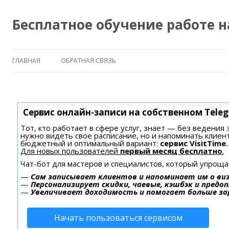
Бесплатное обучение работе 
ГЛАВНАЯ
ОБРАТНАЯ СВЯЗЬ
Сервис онлайн-записи на собственном Tele
Тот, кто работает в сфере услуг, знает — без ведения 
нужно видеть свое расписание, но и напоминать клиен
бюджетный и оптимальный вариант:
сервис VisitTime.
Для новых пользователей
первый месяц бесплатно
.
Чат-бот для мастеров и специалистов, который упроща
—
Сам записывает клиентов и напоминает им о ви
—
Персонализирует скидки, чаевые, кэшбэк и предо
—
Увеличивает доходимость и помогает больше з
Начать пользоваться сервисом