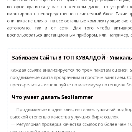
которые хранятся у вас на жестком диске, то устройст
вмонтировать непосредственно в системный блок. Такие п
они никак не влияют на все остальные комплектующие систе
автономно, так и от сети. Для того чтобы активиро
воспользоваться дистанционным прибором, или, например, 
Забиваем Сайты В ТОП КУВАЛДОЙ - Уникал
Каждая ссылка анализируется по трем пакетам оценки:
продвижение сайта прозрачным и простым занятием. Ссы
пресс-релизы - используйте по максимуму потенциал S
Что умеет делать SeoHammer
— Продвижение в один клик, интеллектуальный подбор 
высокой степенью качества у лучших бирж ссылок.
— Регулярная проверка качества ссылок по более чем 
показателей качества проекта.