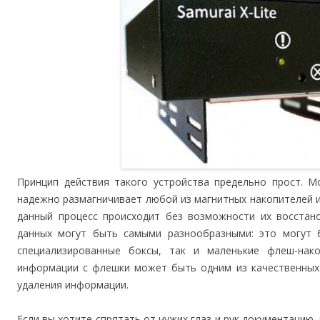
Принцип действия такого устройства предельно прост. 
надежно размагничивает любой из магнитных накопителей и
данный процесс происходит без возможности их восстано
данных могут быть самыми разнообразными: это могут 
специализированные боксы, так и маленькие флеш-нако
информации с флешки может быть одним из качественных 
удаления информации.
Если вы хотите спрятать от чужих глаз и рук документацию