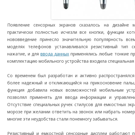
Появление сенсорных экранов сказалось на дизайне 
практически полностью исчезли все кнопки, функции кот
нововведение принесло значительную популярность все
моделях телефонов устанавливался резистивный тип с
нажатие, и для
ввода данных
применялись любые тонкие пр
комплектацию мобильного устройства входила специальная 
Со временем был разработан и активно распространялся
более надежный и откликающийся на прикосновение пальц
функция добавила новых возможностей мобильным устр
позволял применять для ввода информации и управлен
Отсутствие специальных ручек стилусов для емкостных эк
морозе при желании ответить на звонок или набрать номер 
многие эти неудобства стали понемногу забываться.
Резистивный и емкостной сенсорные дисплеи работают п