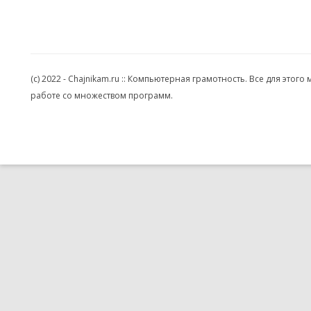
(c) 2022 - Chajnikam.ru :: Компьютерная грамотность. Все для эт
работе со множеством программ.