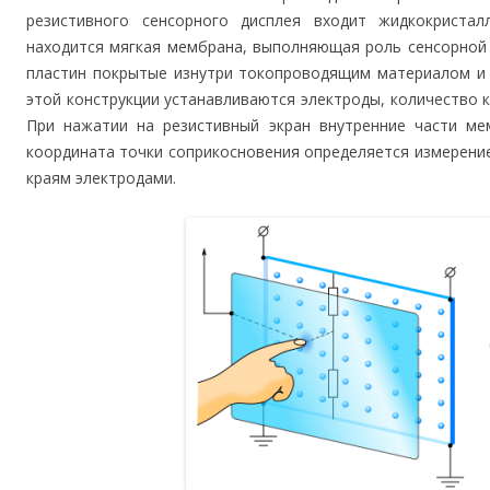
резистивного сенсорного дисплея входит жидкокристал
находится мягкая мембрана, выполняющая роль сенсорной 
пластин покрытые изнутри токопроводящим материалом и 
этой конструкции устанавливаются электроды, количество 
При нажатии на резистивный экран внутренние части ме
координата точки соприкосновения определяется измерен
краям электродами.