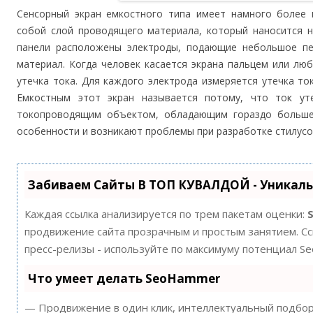
Сенсорный экран емкостного типа имеет намного более 
собой слой проводящего материала, который наносится н
панели расположены электроды, подающие небольшое п
материал. Когда человек касается экрана пальцем или л
утечка тока. Для каждого электрода измеряется утечка ток
Емкостным этот экран называется потому, что ток ут
токопроводящим объектом, обладающим гораздо большей
особенности и возникают проблемы при разработке стилусо
Забиваем Сайты В ТОП КУВАЛДОЙ - Уникал
Каждая ссылка анализируется по трем пакетам оценки:
продвижение сайта прозрачным и простым занятием. Ссы
пресс-релизы - используйте по максимуму потенциал S
Что умеет делать SeoHammer
— Продвижение в один клик, интеллектуальный подбор 