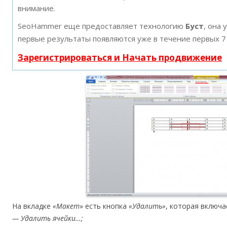
внимание.
SeoHammer еще предоставляет технологию
Буст
, она 
первые результаты появляются уже в течение первых 7
Зарегистрироваться и Начать продвижение
На вкладке
«Макет
» есть кнопка
«Удалить»
, которая включа
— Удалить ячейки…;