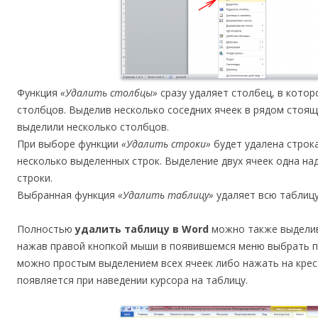
Функция
«Удалить столбцы»
сразу удаляет столбец, в котор
столбцов. Выделив несколько соседних ячеек в рядом стоящи
выделили несколько столбцов.
При выборе функции
«Удалить строки»
будет удалена строка
несколько выделенных строк. Выделение двух ячеек одна над
строки.
Выбранная функция
«Удалить таблицу»
удаляет всю таблицу
Полностью
удалить таблицу в Word
можно также выделив 
нажав правой кнопкой мыши в появившемся меню выбрать 
можно простым выделением всех ячеек либо нажать на крес
появляется при наведении курсора на таблицу.