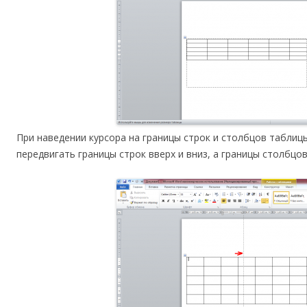
При наведении курсора на границы строк и столбцов табли
передвигать границы строк вверх и вниз, а границы столбцо