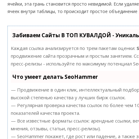
ячейки, эта грань становится просто невидимой. Если удаляе
ячеек внутри таблицы, то происходит простое объединение 
Забиваем Сайты В ТОП КУВАЛДОЙ - Уникал
Каждая ссылка анализируется по трем пакетам оценки:
продвижение сайта прозрачным и простым занятием. Ссы
пресс-релизы - используйте по максимуму потенциал S
Что умеет делать SeoHammer
— Продвижение в один клик, интеллектуальный подбор 
высокой степенью качества у лучших бирж ссылок.
— Регулярная проверка качества ссылок по более чем 
показателей качества проекта.
— Все известные форматы ссылок: арендные ссылки, ве
мнения, отзывы, статьи, пресс-релизы).
— SeoHammer покажет, где рост или падение, а также 