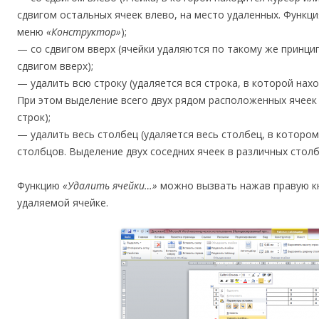
сдвигом остальных ячеек влево, на место удаленных. Функци
меню
«Конструктор»
);
— со сдвигом вверх (ячейки удаляются по такому же принцип
сдвигом вверх);
— удалить всю строку (удаляется вся строка, в которой нахо
При этом выделение всего двух рядом расположенных ячеек 
строк);
— удалить весь столбец (удаляется весь столбец, в котором
столбцов. Выделение двух соседних ячеек в различных стол
Функцию
«Удалить ячейки…»
можно вызвать нажав правую кн
удаляемой ячейке.