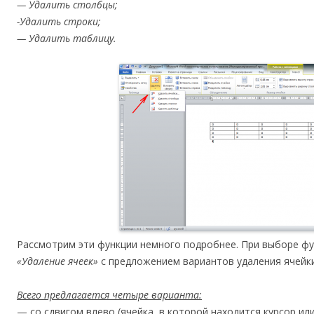
— Удалить столбцы;
-Удалить строки;
— Удалить таблицу.
Рассмотрим эти функции немного подробнее. При выборе ф
«Удаление ячеек»
с предложением вариантов удаления ячейки
Всего предлагается четыре варианта:
— со сдвигом влево (ячейка, в которой находится курсор ил