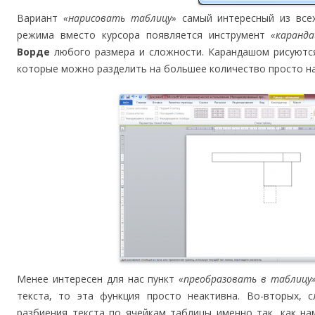
Вариант
«нарисовать таблицу»
самый интересный из всех
режима вместо курсора появляется инструмент
«каранд
Ворде
любого размера и сложности. Карандашом рисуются
которые можно разделить на большее количество просто на
Менее интересен для нас пункт
«преобразовать в таблицу
текста, то эта функция просто неактивна. Во-вторых,
разбиения текста по ячейкам таблицы именно так, как на