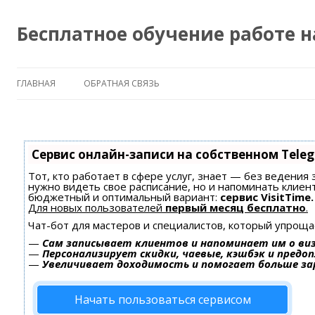
Бесплатное обучение работе 
ГЛАВНАЯ
ОБРАТНАЯ СВЯЗЬ
Сервис онлайн-записи на собственном Tele
Тот, кто работает в сфере услуг, знает — без ведения 
нужно видеть свое расписание, но и напоминать клиен
бюджетный и оптимальный вариант:
сервис VisitTime.
Для новых пользователей
первый месяц бесплатно
.
Чат-бот для мастеров и специалистов, который упроща
—
Сам записывает клиентов и напоминает им о ви
—
Персонализирует скидки, чаевые, кэшбэк и предо
—
Увеличивает доходимость и помогает больше з
Начать пользоваться сервисом