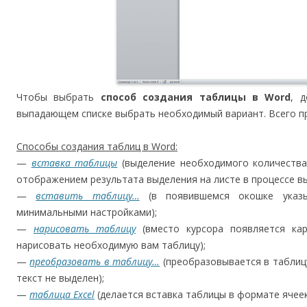
Чтобы выбрать
способ создания таблицы в Word
, 
выпадающем списке выбрать необходимый вариант. Всего пр
Способы создания таблиц в Word:
—
вставка таблицы
(выделение необходимого количества
отображением результата выделения на листе в процессе в
—
вставить таблицу…
(в появившемся окошке указы
минимальными настройками);
—
нарисовать таблицу
(вместо курсора появляется ка
нарисовать необходимую вам таблицу);
—
преобразовать в таблицу…
(преобразовывается в таблицу
текст не выделен);
—
таблица Excel
(делается вставка таблицы в формате ячеек 