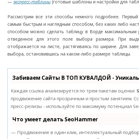
—
экспресс-таблицы
(готовые шаблоны и настройки для табл
Рассмотрим все эти способы немного подробнее. Первы
самым быстрым и наглядным способом, без каких либо наст
способом можно сделать таблицу в Ворде максимальным р
отведенное для этого поле выбора размера. При выд
отображается на листе, растягиваясь по ширине. Для зав
выбора, остановившись на каком-либо размере таблицы.
Забиваем Сайты В ТОП КУВАЛДОЙ - Уникал
Каждая ссылка анализируется по трем пакетам оценки:
продвижение сайта прозрачным и простым занятием. Ссы
пресс-релизы - используйте по максимуму потенциал S
Что умеет делать SeoHammer
— Продвижение в один клик, интеллектуальный подбор 