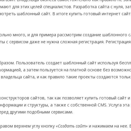
мают для этих целей специалистов. Разработка сайта с нуля, за
мотреть шаблонный сайт. В итоге купить готовый интернет сайт
ольно много, и для примера рассмотрим создание шаблонного с
оты с сервисом даже не нужна сложная регистрация. Регистрация
разом. Пользователь создает шаблонный сайт используя бесп
нформацией, а затем пользуется на платной основе без возможн
 владельца сайта, и как правило такие проекты создаются тольк
конструкторов сайтов, так как позволяет купить готовый сайт и
информации и структуры, а также с собственной CMS. Услуга эта
еред другими подобными сервисами.
правом верхнем углу кнопку
«Создать сайт»
и нажимаем на нее. 