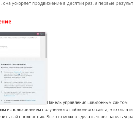
т
, она ускоряет продвижение в десятки раз, а первые резуль
ение
Панель управления шаблонным сайтом
ным использованием полученного шаблонного сайта, это оплати
пить сайт полностью. Все это можно сделать через панель упр