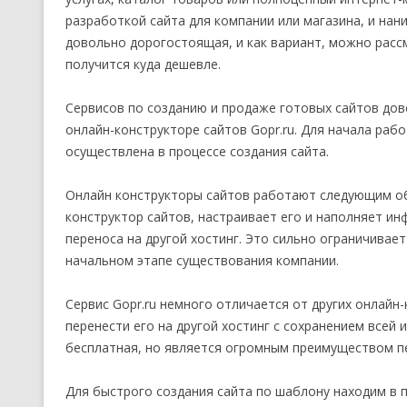
разработкой сайта для компании или магазина, и нани
довольно дорогостоящая, и как вариант, можно расс
получится куда дешевле.
Сервисов по созданию и продаже готовых сайтов дов
онлайн-конструкторе сайтов Gopr.ru. Для начала раб
осуществлена в процессе создания сайта.
Онлайн конструкторы сайтов работают следующим об
конструктор сайтов, настраивает его и наполняет и
переноса на другой хостинг. Это сильно ограничивает
начальном этапе существования компании.
Сервис Gopr.ru немного отличается от других онлайн-
перенести его на другой хостинг с сохранением всей 
бесплатная, но является огромным преимуществом п
Для быстрого создания сайта по шаблону находим в 