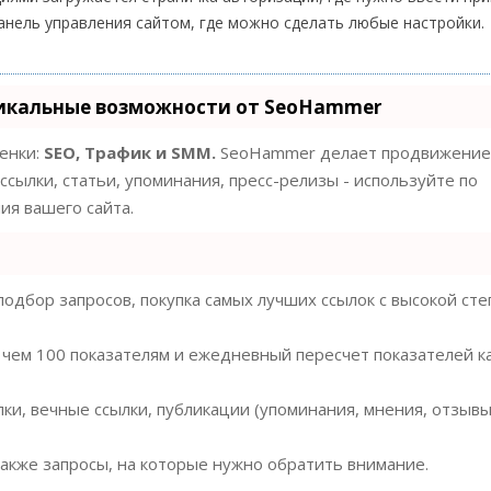
анель управления сайтом, где можно сделать любые настройки.
икальные возможности от SeoHammer
ценки:
SEO, Трафик и SMM.
SeoHammer делает продвижение
ссылки, статьи, упоминания, пресс-релизы - используйте по
я вашего сайта.
одбор запросов, покупка самых лучших ссылок с высокой ст
 чем 100 показателям и ежедневный пересчет показателей к
ки, вечные ссылки, публикации (упоминания, мнения, отзывы
также запросы, на которые нужно обратить внимание.