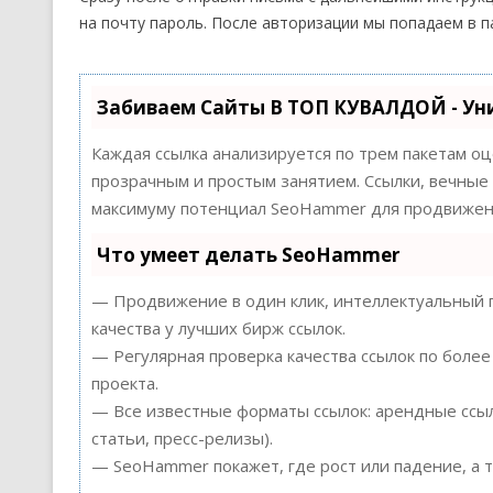
на почту пароль. После авторизации мы попадаем в п
Забиваем Сайты В ТОП КУВАЛДОЙ - Ун
Каждая ссылка анализируется по трем пакетам о
прозрачным и простым занятием. Ссылки, вечные 
максимуму потенциал SeoHammer для продвижени
Что умеет делать SeoHammer
— Продвижение в один клик, интеллектуальный п
качества у лучших бирж ссылок.
— Регулярная проверка качества ссылок по более
проекта.
— Все известные форматы ссылок: арендные ссыл
статьи, пресс-релизы).
— SeoHammer покажет, где рост или падение, а 