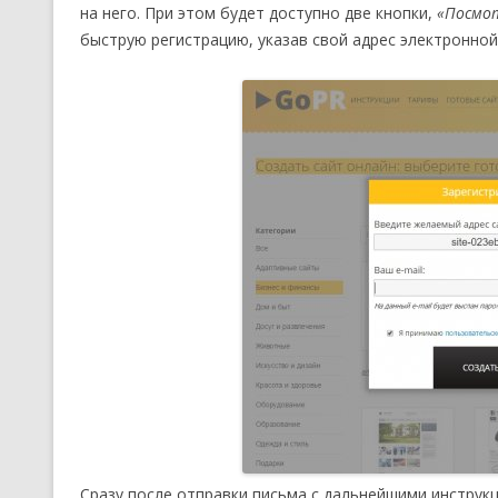
на него. При этом будет доступно две кнопки,
«Посмо
быструю регистрацию, указав свой адрес электронной
Сразу после отправки письма с дальнейшими инструк