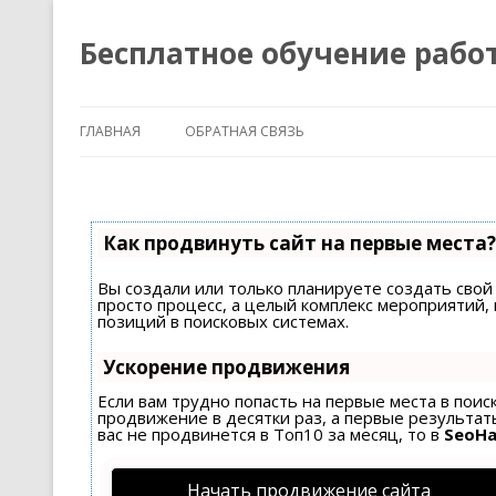
Бесплатное обучение рабо
ГЛАВНАЯ
ОБРАТНАЯ СВЯЗЬ
Как продвинуть сайт на первые места?
Вы создали или только планируете создать свой 
просто процесс, а целый комплекс мероприятий
позиций в поисковых системах.
Ускорение продвижения
Если вам трудно попасть на первые места в пои
продвижение в десятки раз, а первые результаты
вас не продвинется в Топ10 за месяц, то в
SeoH
Начать продвижение сайта