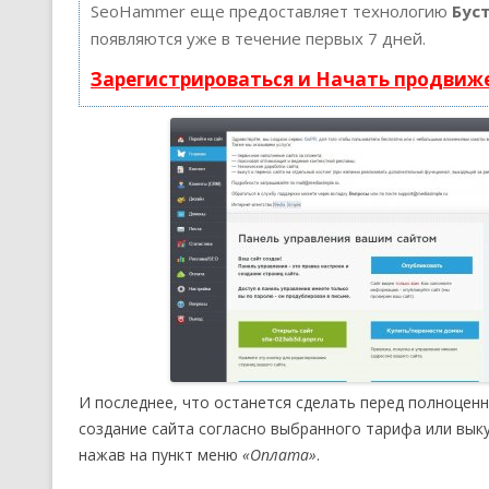
SeoHammer еще предоставляет технологию
Бус
появляются уже в течение первых 7 дней.
Зарегистрироваться и Начать продвиж
И последнее, что останется сделать перед полноцен
создание сайта согласно выбранного тарифа или выку
нажав на пункт меню
«Оплата»
.