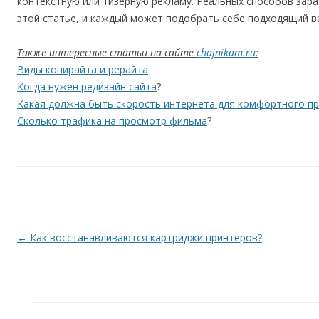
контекстную или тизерную рекламу. Реальных способов зар
этой статье, и каждый может подобрать себе подходящий в
Также интересные статьи на сайте
chajnikam.ru
:
Виды копирайта и рерайта
Когда нужен редизайн сайта
?
Какая должна быть скорость интернета для комфортного п
Сколько трафика на просмотр фильма
?
Навигация по записям
←
Как восстанавливаются картриджи принтеров?