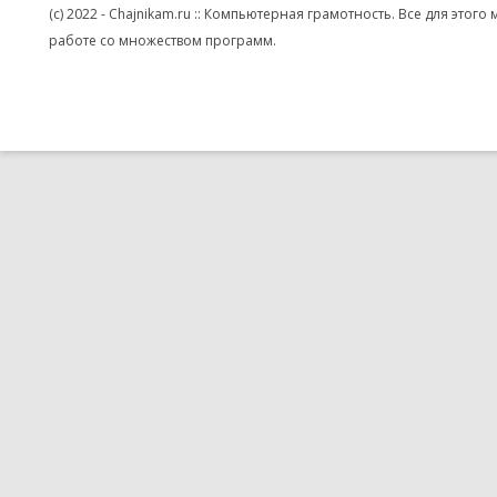
(c) 2022 - Chajnikam.ru :: Компьютерная грамотность. Все для эт
работе со множеством программ.