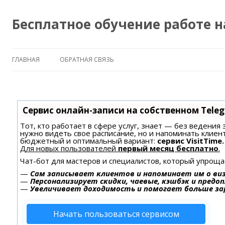
Бесплатное обучение работе 
ГЛАВНАЯ
ОБРАТНАЯ СВЯЗЬ
Сервис онлайн-записи на собственном Tele
Тот, кто работает в сфере услуг, знает — без ведения 
нужно видеть свое расписание, но и напоминать клиен
бюджетный и оптимальный вариант:
сервис VisitTime.
Для новых пользователей
первый месяц бесплатно
.
Чат-бот для мастеров и специалистов, который упроща
—
Сам записывает клиентов и напоминает им о ви
—
Персонализирует скидки, чаевые, кэшбэк и предо
—
Увеличивает доходимость и помогает больше з
Начать пользоваться сервисом