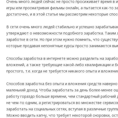
Очень много людей сейчас не просто просиживает время в и
игры или просматривая фильмы онлайн, а пытается как-то з
достаточно, и в этой статье мы рассмотрим некоторые спос
В сети очень много людей стабильно и успешно зарабатывает
утверждают о невозможности подобного заработка. Таким 
заработке в сети. Но при этом нужно помнить, что существ
которые продавая непонятные курсы просто занимаются вы
Способы заработка в интернете можно разделить на зарабо
вложений, а также требующие какой-либо квалификации и бе
простого, т.е. когда не требуется никакого опыта и вложени
Способов заработка без опыта и вложения средств наверно 
маленький доход. Чтобы заработать за день более-менее о
работу гораздо больше времени, чем стандартный рабочий д
не чем-то одним, а регистрироваться во множестве сервисо
заработать на социальных сетях, вступая в различные групп
Можно вводить капчу, что требует некоторой сноровки, ост