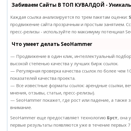
Забиваем Сайты В ТОП КУВАЛДОЙ - Уникал
Каждая ссылка анализируется по трем пакетам оценки:
продвижение сайта прозрачным и простым занятием. Ссы
пресс-релизы - используйте по максимуму потенциал S
Что умеет делать SeoHammer
— Продвижение в один клик, интеллектуальный подбор 
высокой степенью качества у лучших бирж ссылок.
— Регулярная проверка качества ссылок по более чем 
показателей качества проекта.
— Все известные форматы ссылок: арендные ссылки, ве
мнения, отзывы, статьи, пресс-релизы).
— SeoHammer покажет, где рост или падение, а также 
внимание.
SeoHammer еще предоставляет технологию
Буст
, она 
первые результаты появляются уже в течение первых 7