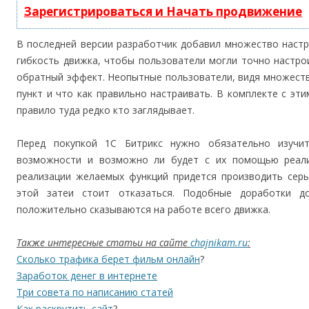
Зарегистрироваться и Начать продвижение
В последней версии разработчик добавил множество наст
гибкость движка, чтобы пользователи могли точно настро
обратный эффект. Неопытные пользователи, видя множеств
пункт и что как правильно настраивать. В комплекте с эт
правило туда редко кто заглядывает.
Перед покупкой 1С Битрикс нужно обязательно изучи
возможности и возможно ли будет с их помощью реали
реализации желаемых функций придется производить серь
этой затеи стоит отказаться. Подобные доработки д
положительно сказываются на работе всего движка.
Также интересные статьи на сайте
chajnikam.ru
:
Сколько трафика берет фильм онлайн
?
Заработок денег в интернете
Три совета по написанию статей
Как раскрутить сайт
?