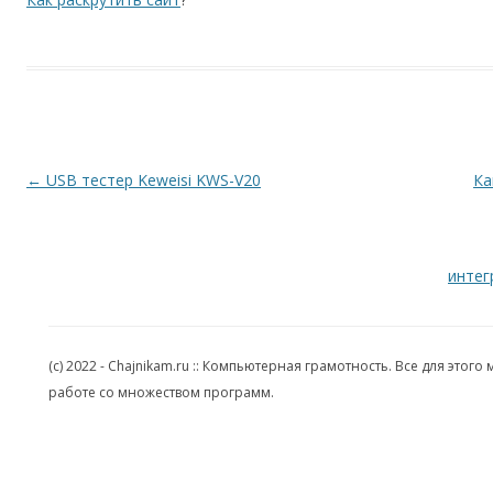
Навигация по записям
←
USB тестер Keweisi KWS-V20
Ка
интег
(c) 2022 - Chajnikam.ru :: Компьютерная грамотность. Все для эт
работе со множеством программ.