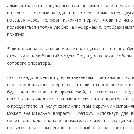
администраторы популярных сайтов имеют две версии 
интернета, которые заходят в него через компьютер, друг
посещая через телефон какой-то портал, люди не исп
пользоваться вполне удобно, а информация, отображаемая
понятно.
Если пользователь предпочитает заходить в сеть с ноутбук
стоит купить мобильный модем. Тогда у человека глобальн
сотового оператора.
Но что надо помнить путешественникам – они заходят во в
своего мобильного оператора, и если в своем регионе ил
будет для пользователя приемлемой, то если человек отдых
него стать накладным. Ведь многие местные операторы не р
о предоставлении услуг своим клиентам с другими компания
может значительно возрасти. Поэтому, используя для 
смартфон, надо вначале внимательно изучить расценки 
пользователя в том регионе, в который он решил поехать на