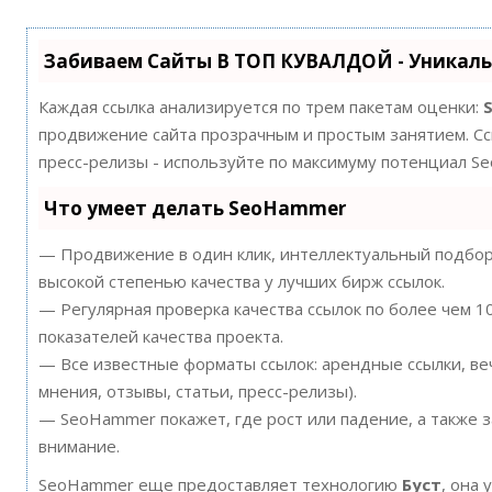
Забиваем Сайты В ТОП КУВАЛДОЙ - Уникал
Каждая ссылка анализируется по трем пакетам оценки:
продвижение сайта прозрачным и простым занятием. Ссы
пресс-релизы - используйте по максимуму потенциал S
Что умеет делать SeoHammer
— Продвижение в один клик, интеллектуальный подбор 
высокой степенью качества у лучших бирж ссылок.
— Регулярная проверка качества ссылок по более чем 
показателей качества проекта.
— Все известные форматы ссылок: арендные ссылки, ве
мнения, отзывы, статьи, пресс-релизы).
— SeoHammer покажет, где рост или падение, а также 
внимание.
SeoHammer еще предоставляет технологию
Буст
, она 