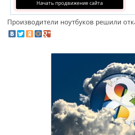
Начать продвижение сайта
Производители ноутбуков решили отка