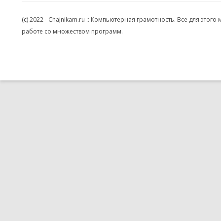
(c) 2022 - Chajnikam.ru :: Компьютерная грамотность. Все для эт
работе со множеством программ.