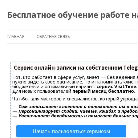
Бесплатное обучение работе 
ГЛАВНАЯ
ОБРАТНАЯ СВЯЗЬ
Сервис онлайн-записи на собственном Tele
Тот, кто работает в сфере услуг, знает — без ведения 
нужно видеть свое расписание, но и напоминать клиен
бюджетный и оптимальный вариант:
сервис VisitTime.
Для новых пользователей
первый месяц бесплатно
.
Чат-бот для мастеров и специалистов, который упроща
—
Сам записывает клиентов и напоминает им о ви
—
Персонализирует скидки, чаевые, кэшбэк и предо
—
Увеличивает доходимость и помогает больше з
Начать пользоваться сервисом