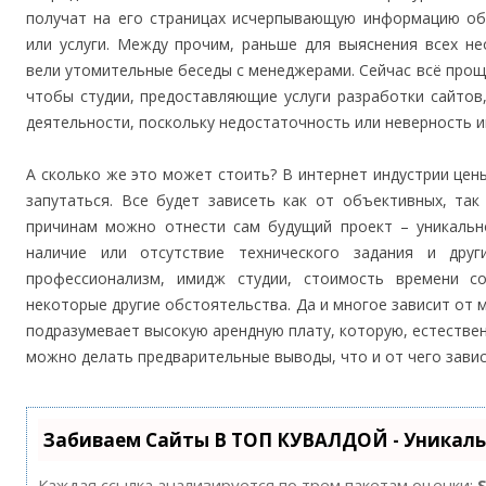
получат на его страницах исчерпывающую информацию обо
или услуги. Между прочим, раньше для выяснения всех н
вели утомительные беседы с менеджерами. Сейчас всё проще
чтобы студии, предоставляющие услуги разработки сайтов
деятельности, поскольку недостаточность или неверность и
А сколько же это может стоить? В интернет индустрии цены
запутаться. Все будет зависеть как от объективных, та
причинам можно отнести сам будущий проект – уникально
наличие или отсутствие технического задания и дру
профессионализм, имидж студии, стоимость времени с
некоторые другие обстоятельства. Да и многое зависит от 
подразумевает высокую арендную плату, которую, естествен
можно делать предварительные выводы, что и от чего завис
Забиваем Сайты В ТОП КУВАЛДОЙ - Уникал
Каждая ссылка анализируется по трем пакетам оценки: