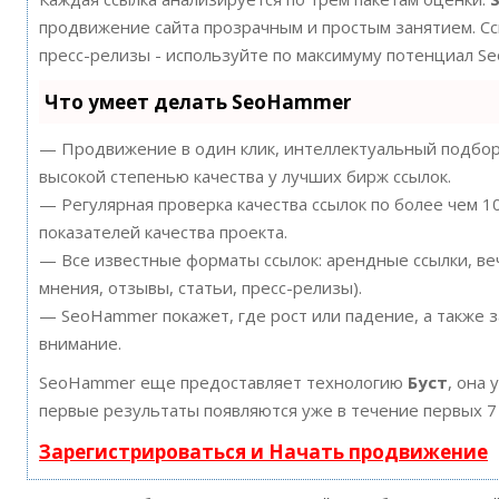
продвижение сайта прозрачным и простым занятием. Ссы
пресс-релизы - используйте по максимуму потенциал S
Что умеет делать SeoHammer
— Продвижение в один клик, интеллектуальный подбор 
высокой степенью качества у лучших бирж ссылок.
— Регулярная проверка качества ссылок по более чем 
показателей качества проекта.
— Все известные форматы ссылок: арендные ссылки, ве
мнения, отзывы, статьи, пресс-релизы).
— SeoHammer покажет, где рост или падение, а также 
внимание.
SeoHammer еще предоставляет технологию
Буст
, она 
первые результаты появляются уже в течение первых 7
Зарегистрироваться и Начать продвижение