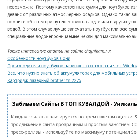
невозможна. Поэтому качественные сумки для ноутбуков и
девайс от различных атмосферных осадков. Однако такая з
помните об этом при путешествии на лодке или в других усл
водой. В этом случае лучше запечатать ноутбук или всю сум
специальные водонепроницаемые чехлы для максимально эк
Также интересные статьи на сайте chajnikam.ru:
Особенности ноутбуков Сони
Производители ноутбуков начинают отказываться от Windo
Все, что нужно знать об аккумуляторах для мобильных устр
Картридж лазерный brother tn 2275
Забиваем Сайты В ТОП КУВАЛДОЙ - Уникал
Каждая ссылка анализируется по трем пакетам оценки:
продвижение сайта прозрачным и простым занятием. Ссы
пресс-релизы - используйте по максимуму потенциал S