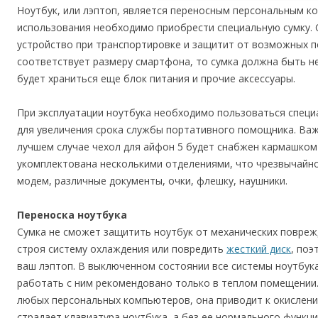
Ноутбук, или лэптоп, является переносным персональным 
использования необходимо приобрести специальную сумку.
устройство при транспортировке и защитит от возможных по
соответствует размеру смартфона, то сумка должна быть не
будет храниться еще блок питания и прочие аксессуары.
При эксплуатации ноутбука необходимо пользоваться специ
для увеличения срока службы портативного помощника. Важн
лучшем случае чехол для айфон 5 будет снабжен кармашком 
укомплектована несколькими отделениями, что чрезвычайно
модем, различные документы, очки, флешку, наушники.
Переноска ноутбука
Сумка не сможет защитить ноутбук от механических повреж
строя систему охлаждения или повредить
жесткий диск
, поэ
ваш лэптоп. В выключенном состоянии все системы ноутбук
работать с ним рекомендовано только в теплом помещении.
любых персональных компьютеров, она приводит к окислени
страдает клавиатура ноутбука, а без ее нормального функц