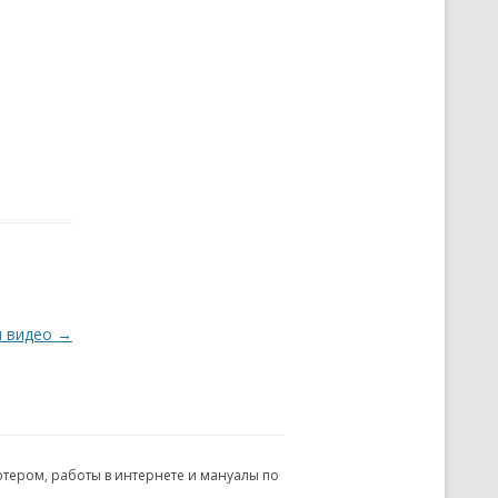
и видео
→
ьютером, работы в интернете и мануалы по