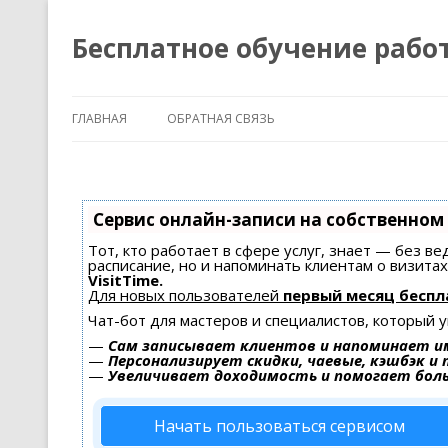
Бесплатное обучение рабо
ГЛАВНАЯ
ОБРАТНАЯ СВЯЗЬ
Сервис онлайн-записи на собственном
Тот, кто работает в сфере услуг, знает — без в
расписание, но и напоминать клиентам о визит
VisitTime.
Для новых пользователей
первый месяц беспл
Чат-бот для мастеров и специалистов, который 
—
Сам записывает клиентов и напоминает им
—
Персонализирует скидки, чаевые, кэшбэк и
—
Увеличивает доходимость и помогает бол
Начать пользоваться сервисом