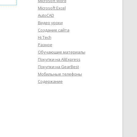
Microsoft Word
Microsoft Excel
AutoCAD
Видео уроки
Создание сайта
Hi Tech
Разное
Обучающие материалы
Покупки на AliExpress
Покупки на GearBest
Мобильные телефоны
Содержание