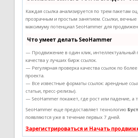
Каждая ссылка анализируется по трем пакетам о
прозрачным и простым занятием. Ссылки, вечные 
максимуму потенциал SeoHammer для продвижени
Что умеет делать SeoHammer
— Продвижение в один клик, интеллектуальный п
качества у лучших бирж ссылок.
— Регулярная проверка качества ссылок по более
проекта.
— Все известные форматы ссылок: арендные ссыл
статьи, пресс-релизы).
— SeoHammer покажет, где рост или падение, а 
SeoHammer еще предоставляет технологию
Бус
появляются уже в течение первых 7 дней.
Зарегистрироваться и Начать продвиж