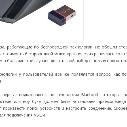
тва, работающие по беспроводной технологии. Не обошли сто
я стоимость беспроводной мыши практически сравнялась со с
 в большинстве случаев делать свой выбор в пользу новых тех
хнологии у пользователей все же появляется вопрос, как п
.
 первые подключаются по технологии Bluetooth, а вторые по
ьютере или ноутбуке должен быть установлен приемопереда
произвести поиск устройств и настроить соединение. Скорее
для подключения мыши.