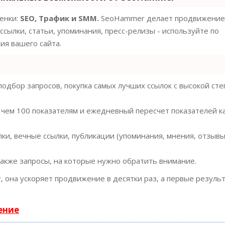
ценки:
SEO, Трафик и SMM.
SeoHammer делает продвижение
ссылки, статьи, упоминания, пресс-релизы - используйте по
я вашего сайта.
одбор запросов, покупка самых лучших ссылок с высокой ст
 чем 100 показателям и ежедневный пересчет показателей к
ки, вечные ссылки, публикации (упоминания, мнения, отзывы
также запросы, на которые нужно обратить внимание.
т
, она ускоряет продвижение в десятки раз, а первые резуль
ение