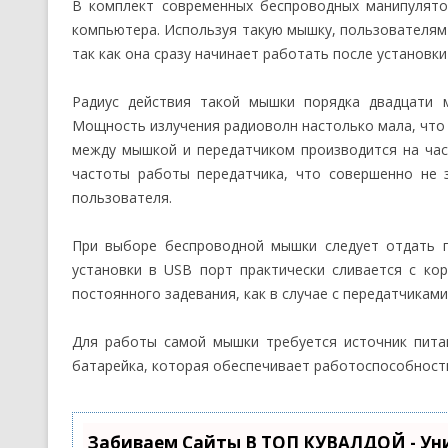
В комплект современных беспроводных манипулято
компьютера. Используя такую мышку, пользователям
так как она сразу начинает работать после установк
Радиус действия такой мышки порядка двадцати 
Мощность излучения радиоволн настолько мала, что 
между мышкой и передатчиком производится на час
частоты работы передатчика, что совершенно не 
пользователя.
При выборе беспроводной мышки следует отдать п
установки в USB порт практически сливается с к
постоянного задевания, как в случае с передатчика
Для работы самой мышки требуется источник пита
батарейка, которая обеспечивает работоспособност
Забиваем Сайты В ТОП КУВАЛДОЙ - Ун