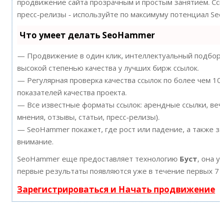
продвижение сайта прозрачным и простым занятием. Ссы
пресс-релизы - используйте по максимуму потенциал S
Что умеет делать SeoHammer
— Продвижение в один клик, интеллектуальный подбор 
высокой степенью качества у лучших бирж ссылок.
— Регулярная проверка качества ссылок по более чем 
показателей качества проекта.
— Все известные форматы ссылок: арендные ссылки, ве
мнения, отзывы, статьи, пресс-релизы).
— SeoHammer покажет, где рост или падение, а также 
внимание.
SeoHammer еще предоставляет технологию
Буст
, она 
первые результаты появляются уже в течение первых 7
Зарегистрироваться и Начать продвижение