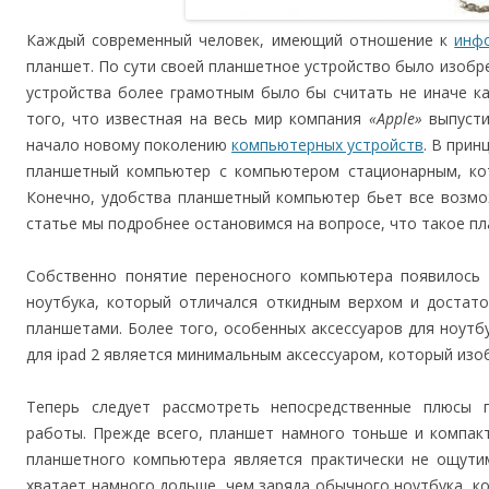
Каждый современный человек, имеющий отношение к
инф
планшет. По сути своей планшетное устройство было изобре
устройства более грамотным было бы считать не иначе к
того, что известная на весь мир компания
«Apple»
выпусти
начало новому поколению
компьютерных устройств
. В прин
планшетный компьютер с компьютером стационарным, кот
Конечно, удобства планшетный компьютер бьет все возмо
статье мы подробнее остановимся на вопросе, что такое пл
Собственно понятие переносного компьютера появилось 
ноутбука, который отличался откидным верхом и достато
планшетами. Более того, особенных аксессуаров для ноутбу
для ipad 2 является минимальным аксессуаром, который изо
Теперь следует рассмотреть непосредственные плюсы 
работы. Прежде всего, планшет намного тоньше и компакт
планшетного компьютера является практически не ощути
хватает намного дольше, чем заряда обычного ноутбука, 