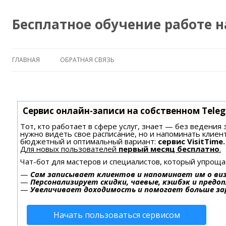
Бесплатное обучение работе 
ГЛАВНАЯ
ОБРАТНАЯ СВЯЗЬ
Сервис онлайн-записи на собственном Tele
Тот, кто работает в сфере услуг, знает — без ведения 
нужно видеть свое расписание, но и напоминать клиен
бюджетный и оптимальный вариант:
сервис VisitTime.
Для новых пользователей
первый месяц бесплатно
.
Чат-бот для мастеров и специалистов, который упроща
—
Сам записывает клиентов и напоминает им о ви
—
Персонализирует скидки, чаевые, кэшбэк и предо
—
Увеличивает доходимость и помогает больше з
Начать пользоваться сервисом