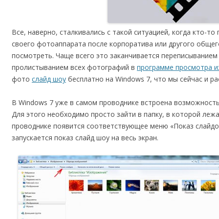
Все, наверно, сталкивались с такой ситуацией, когда кто-т
своего фотоаппарата после корпоратива или другого общего 
посмотреть. Чаще всего это заканчивается переписывание
пролистыванием всех фотографий в
программе просмотра 
фото
слайд шоу
бесплатно на Windows 7, что мы сейчас и р
В Windows 7 уже в самом проводнике встроена возможность
Для этого необходимо просто зайти в папку, в которой лежа
проводнике появится соответствующее меню «Показ слайдов»
запускается показ слайд шоу на весь экран.