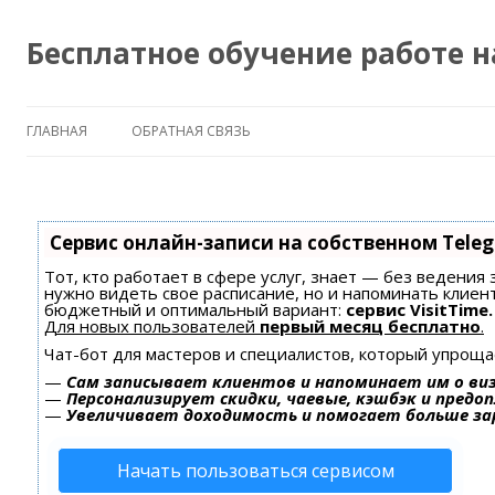
Бесплатное обучение работе 
ГЛАВНАЯ
ОБРАТНАЯ СВЯЗЬ
Сервис онлайн-записи на собственном Tele
Тот, кто работает в сфере услуг, знает — без ведения 
нужно видеть свое расписание, но и напоминать клиен
бюджетный и оптимальный вариант:
сервис VisitTime.
Для новых пользователей
первый месяц бесплатно
.
Чат-бот для мастеров и специалистов, который упроща
—
Сам записывает клиентов и напоминает им о ви
—
Персонализирует скидки, чаевые, кэшбэк и предо
—
Увеличивает доходимость и помогает больше з
Начать пользоваться сервисом