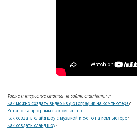
Также интересные статьи на сайте chajnikam.ru:
Как можно создать видео из фотографий на компьютере
?
Установка программ на компьютер
Как создать слайд шоу с музыкой и фото на компьютере
?
Как создать слайд шоу
?