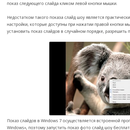
показ следующего слайда кликом левой кнопки мышки.
Недостатком такого показа слайд шоу является практически
настройки, которые доступны при нажатии правой кнопки мы
установить показ слайдов в случайном порядке, разрешить п
Показ слайдов в Windows 7 осуществляется встроенной пр
Windows», поэтому запустить показ фото слайд шоу беспла