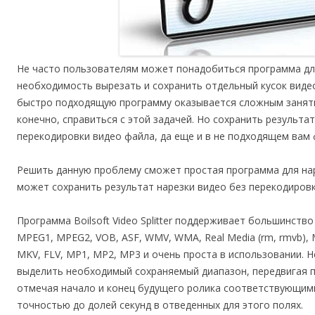
Не часто пользователям может понадобиться программа для
необходимость вырезать и сохранить отдельный кусок видео
быстро подходящую программу оказывается сложным заняти
конечно, справиться с этой задачей. Но сохранить результа
перекодировки видео файла, да еще и в не подходящем вам
Решить данную проблему сможет простая программа для нарезк
может сохранить результат нарезки видео без перекодиров
Программа Boilsoft Video Splitter поддерживает большинство
MPEG1, MPEG2, VOB, ASF, WMV, WMA, Real Media (rm, rmvb), MP
MKV, FLV, MP1, MP2, MP3 и очень проста в использовании.
выделить необходимый сохраняемый диапазон, передвигая п
отмечая начало и конец будущего ролика соответствующими
точностью до долей секунд в отведенных для этого полях.