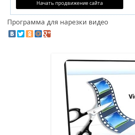
Начать продвижение сайта
Программа для нарезки видео