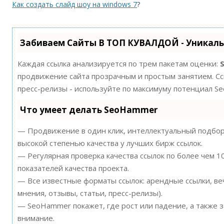
Как создать слайд шоу на windows 7
?
Забиваем Сайты В ТОП КУВАЛДОЙ - Уникал
Каждая ссылка анализируется по трем пакетам оценки:
продвижение сайта прозрачным и простым занятием. Ссы
пресс-релизы - используйте по максимуму потенциал S
Что умеет делать SeoHammer
— Продвижение в один клик, интеллектуальный подбор 
высокой степенью качества у лучших бирж ссылок.
— Регулярная проверка качества ссылок по более чем 
показателей качества проекта.
— Все известные форматы ссылок: арендные ссылки, ве
мнения, отзывы, статьи, пресс-релизы).
— SeoHammer покажет, где рост или падение, а также 
внимание.