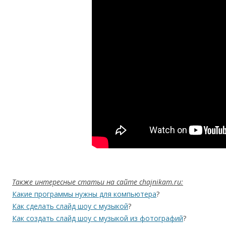
Также интересные статьи на сайте chajnikam.ru:
Какие программы нужны для компьютера
?
Как сделать слайд шоу с музыкой
?
Как создать слайд шоу с музыкой из фотографий
?