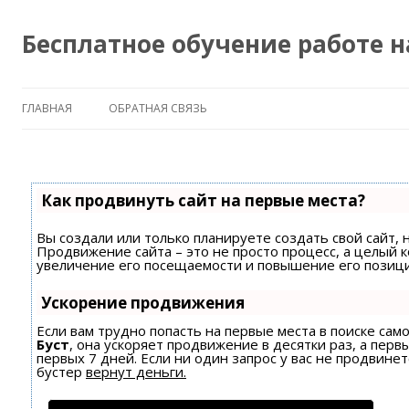
Бесплатное обучение работе 
ГЛАВНАЯ
ОБРАТНАЯ СВЯЗЬ
Как продвинуть сайт на первые места?
Вы создали или только планируете создать свой сайт, н
Продвижение сайта – это не просто процесс, а целый 
увеличение его посещаемости и повышение его позици
Ускорение продвижения
Если вам трудно попасть на первые места в поиске са
Буст
, она ускоряет продвижение в десятки раз, а пер
первых 7 дней. Если ни один запрос у вас не продвинет
бустер
вернут деньги.