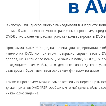
В «эпоху» DVD дисков многие выкладывали в интернете новин
время было написано много различных программ, пред
DVDRip, но далее мы рассмотрим, как конвертировать DVD в
Программа XviD4PSP предназначена для кодирования люб
именно на DVD, но при этом прекрасно справляется с DV
проводник и если с его помощью зайти в папку VIDEO_TS, т
находящиеся там файлы, а отдельные главы диска с ука
размером и будет являться основным фильмом на диске.
Также в программу можно самостоятельно перетащить все
диске, при этом XviD4PSP сообщит, что найдены файлы с 
их как одно задание.