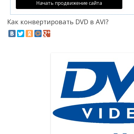
Начать продвижение сайта
Как конвертировать DVD в AVI?