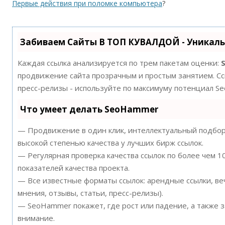
Первые действия при поломке компьютера
?
Забиваем Сайты В ТОП КУВАЛДОЙ - Уникал
Каждая ссылка анализируется по трем пакетам оценки:
продвижение сайта прозрачным и простым занятием. Ссы
пресс-релизы - используйте по максимуму потенциал S
Что умеет делать SeoHammer
— Продвижение в один клик, интеллектуальный подбор 
высокой степенью качества у лучших бирж ссылок.
— Регулярная проверка качества ссылок по более чем 
показателей качества проекта.
— Все известные форматы ссылок: арендные ссылки, ве
мнения, отзывы, статьи, пресс-релизы).
— SeoHammer покажет, где рост или падение, а также 
внимание.