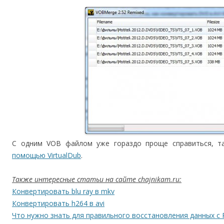
С одним VOB файлом уже гораздо проще справиться, т
помощью VirtualDub
.
Также интересные статьи на сайте chajnikam.ru:
Конвертировать blu ray в mkv
Конвертировать h264 в avi
Что нужно знать для правильного восстановления данных с 