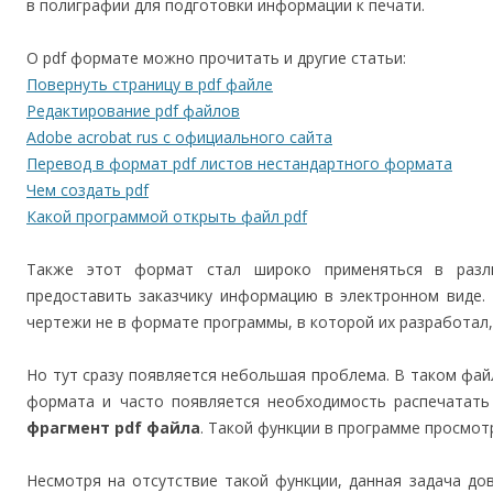
в полиграфии для подготовки информации к печати.
О pdf формате можно прочитать и другие статьи:
Повернуть страницу в pdf файле
Редактирование pdf файлов
Adobe acrobat rus с официального сайта
Перевод в формат pdf листов нестандартного формата
Чем создать pdf
Какой программой открыть файл pdf
Также этот формат стал широко применяться в разли
предоставить заказчику информацию в электронном виде.
чертежи не в формате программы, в которой их разработал,
Но тут сразу появляется небольшая проблема. В таком фа
формата и часто появляется необходимость распечатать
фрагмент pdf файла
. Такой функции в программе просмотр
Несмотря на отсутствие такой функции, данная задача до