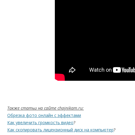
Также статьи на сайте chajnikam.ru:
Обрезка фото онлайн с эффектами
Как увеличить громкость видео
?
Как скопировать лицензионный диск на компьютер
?