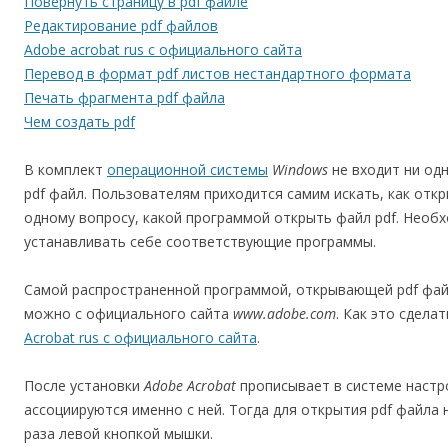
Повернуть страницу в pdf файле
Редактирование pdf файлов
Adobe acrobat rus с официального сайта
Перевод в формат pdf листов нестандартного формата
Печать фрагмента pdf файла
Чем создать pdf
В комплект
операционной системы
Windows
не входит ни од
pdf файл. Пользователям приходится самим искать, как откр
одному вопросу, какой программой открыть файл pdf. Необ
устанавливать себе соответствующие программы.
Самой распространенной программой, открывающей pdf фай
можно с официального сайта
www.adobe.com
. Как это сдела
Acrobat rus с официального сайта
.
После установки
Adobe Acrobat
прописывает в системе настр
ассоциируются именно с ней. Тогда для открытия pdf файла
раза левой кнопкой мышки.