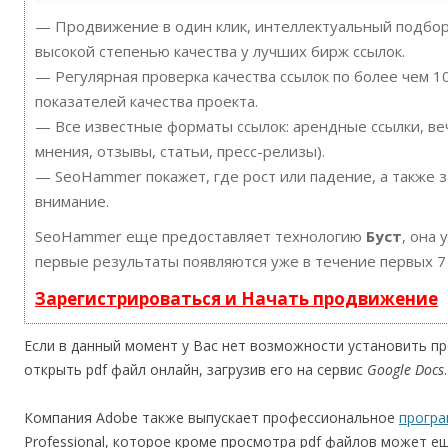
— Продвижение в один клик, интеллектуальный подбор 
высокой степенью качества у лучших бирж ссылок.
— Регулярная проверка качества ссылок по более чем 
показателей качества проекта.
— Все известные форматы ссылок: арендные ссылки, ве
мнения, отзывы, статьи, пресс-релизы).
— SeoHammer покажет, где рост или падение, а также 
внимание.
SeoHammer еще предоставляет технологию
Буст
, она 
первые результаты появляются уже в течение первых 7
Зарегистрироваться и Начать продвижение
Если в данный момент у Вас нет возможности установить п
открыть pdf файл онлайн, загрузив его на сервис
Google Docs
.
Компания Adobe также выпускает профессиональное
програ
Professional, которое кроме просмотра pdf файлов может е