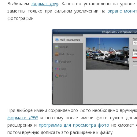
Выбираем
формат
jpeg
. Качество установлено на уровне
заметны только при сильном увеличении на
экране мони
фотографии.
При выборе имени сохраняемого фото необходимо вручну
формате
JPEG
и поэтому после имени фото нужно доп
расширения и
программа для просмотра фото
не сможет е
потом вручную дописать это расширение к файлу.