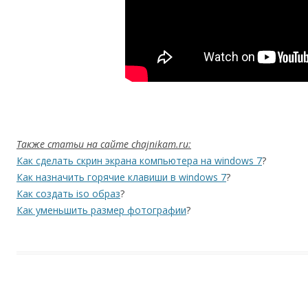
Также статьи на сайте chajnikam.ru:
Как сделать скрин экрана компьютера на windows 7
?
Как назначить горячие клавиши в windows 7
?
Как создать iso образ
?
Как уменьшить размер фотографии
?