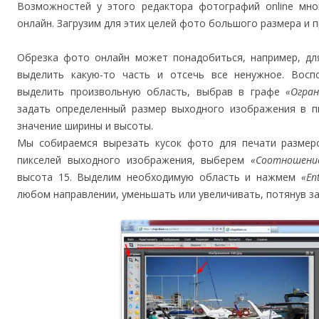
Возможностей у этого редактора фотографий online мн
онлайн. Загрузим для этих целей фото большого размера и 
Обрезка фото онлайн может понадобиться, например, для
выделить какую-то часть и отсечь все ненужное. Вос
выделить произвольную область, выбрав в графе
«Огран
задать определенный размер выходного изображения в п
значение ширины и высоты.
Мы собираемся вырезать кусок фото для печати размеро
пикселей выходного изображения, выберем
«Соотношени
высота 15. Выделим необходимую область и нажмем
«En
любом направлении, уменьшать или увеличивать, потянув за