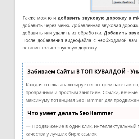
Также можно и
добавить звуковую дорожку в m
добавить через меню. Добавленная звуковая дорожк
добавить или удалить из обработки.
Добавить зву
После добавления видеофайла с необходимой вам 
оставив только звуковую дорожку.
Забиваем Сайты В ТОП КУВАЛДОЙ - Ун
Каждая ссылка анализируется по трем пакетам о
прозрачным и простым занятием. Ссылки, вечные 
максимуму потенциал SeoHammer для продвижени
Что умеет делать SeoHammer
— Продвижение в один клик, интеллектуальный п
качества у лучших бирж ссылок.