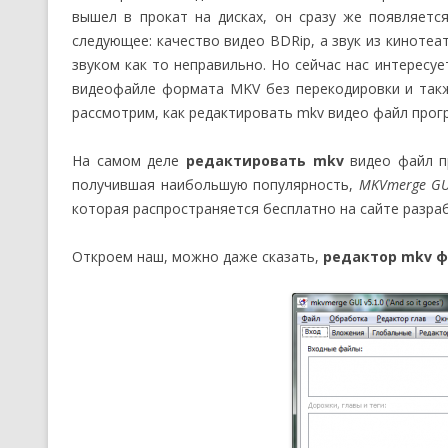
вышел в прокат на дисках, он сразу же появляетс
следующее: качество видео BDRip, а звук из киноте
звуком как то неправильно. Но сейчас нас интересу
видеофайле формата MKV без перекодировки и так
рассмотрим, как редактировать mkv видео файл про
На самом деле
редактировать mkv
видео файл пр
получившая наибольшую популярность,
MKVmerge GU
которая распространяется бесплатно на сайте разр
Откроем наш, можно даже сказать,
редактор mkv 