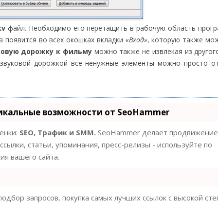
kv
файл. Необходимо его перетащить в рабочую область прог
а появится во всех окошках вкладки
«Вход»
, которую также мо
ковую дорожку к фильму
можно также не извлекая из другог
звуковой дорожкой все ненужные элементы можно просто от
икальные возможности от SeoHammer
ценки:
SEO, Трафик и SMM.
SeoHammer делает продвижение
ссылки, статьи, упоминания, пресс-релизы - используйте по
я вашего сайта.
одбор запросов, покупка самых лучших ссылок с высокой ст