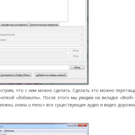
отрим, что с ним можно сделать. Сделать это можно перетащ
кнопкой
«добавить»
. После этого мы увидим на вкладке
«Вход
»
рожки, главы и теги:»
все существующие аудио и видео дорожки