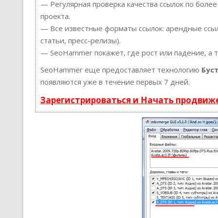
— Регулярная проверка качества ссылок по более
проекта.
— Все известные форматы ссылок: арендные ссыл
статьи, пресс-релизы).
— SeoHammer покажет, где рост или падение, а 
SeoHammer еще предоставляет технологию
Бус
появляются уже в течение первых 7 дней.
Зарегистрироваться и Начать продвиж