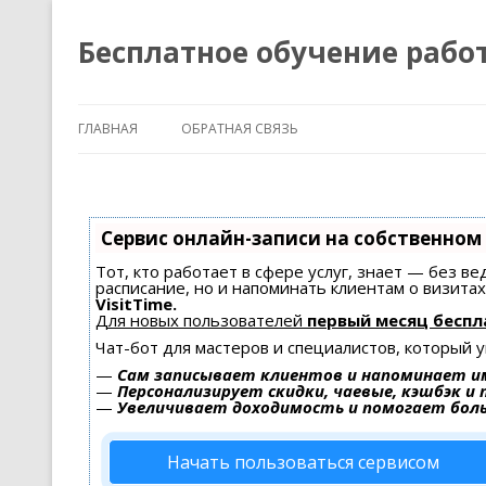
Бесплатное обучение рабо
ГЛАВНАЯ
ОБРАТНАЯ СВЯЗЬ
Сервис онлайн-записи на собственном
Тот, кто работает в сфере услуг, знает — без в
расписание, но и напоминать клиентам о визит
VisitTime.
Для новых пользователей
первый месяц беспл
Чат-бот для мастеров и специалистов, который 
—
Сам записывает клиентов и напоминает им
—
Персонализирует скидки, чаевые, кэшбэк и
—
Увеличивает доходимость и помогает бол
Начать пользоваться сервисом