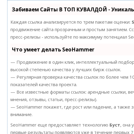
Забиваем Сайты В ТОП КУВАЛДОЙ - Уникал
Каждая ссылка анализируется по трем пакетам оценки:
продвижение сайта прозрачным и простым занятием. Ссы
пресс-релизы - используйте по максимуму потенциал S
Что умеет делать SeoHammer
— Продвижение в один клик, интеллектуальный подбор 
высокой степенью качества у лучших бирж ссылок.
— Регулярная проверка качества ссылок по более чем 
показателей качества проекта.
— Все известные форматы ссылок: арендные ссылки, ве
мнения, отзывы, статьи, пресс-релизы).
— SeoHammer покажет, где рост или падение, а также 
внимание.
SeoHammer еще предоставляет технологию
Буст
, она 
первые результаты появляются уже в течение первых 7