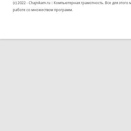
(c) 2022 - Chajnikam.ru :: Компьютерная грамотность. Все для эт
работе со множеством программ.