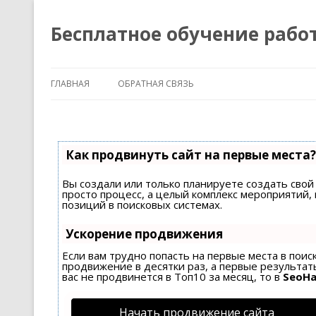
Бесплатное обучение рабо
ГЛАВНАЯ
ОБРАТНАЯ СВЯЗЬ
Как продвинуть сайт на первые места?
Вы создали или только планируете создать свой 
просто процесс, а целый комплекс мероприятий
позиций в поисковых системах.
Ускорение продвижения
Если вам трудно попасть на первые места в пои
продвижение в десятки раз, а первые результаты
вас не продвинется в Топ10 за месяц, то в
SeoH
Начать продвижение сайта