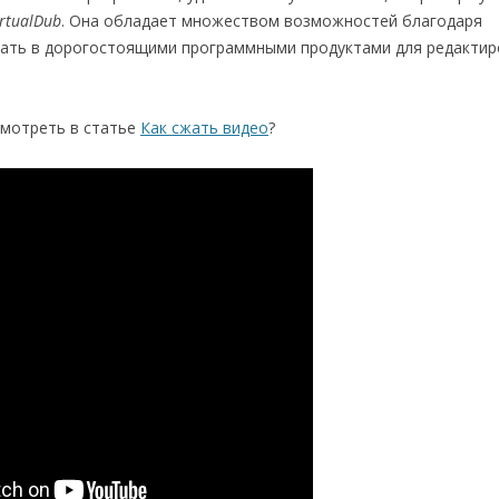
irtualDub
. Она обладает множеством возможностей благодаря
ать в дорогостоящими программными продуктами для редактир
смотреть в статье
Как сжать видео
?