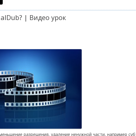
alDub? | Видео урок
уменьшение разрешения, удаление ненужной части, например суб