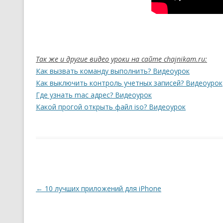
Так же и другие видео уроки на сайте chajnikam.ru:
Как вызвать команду выполнить? Видеоурок
Как выключить контроль учетных записей? Видеоурок
Где узнать mac адрес? Видеоурок
Какой прогой открыть файл iso? Видеоурок
Навигация по записям
←
10 лучших приложений для iPhone