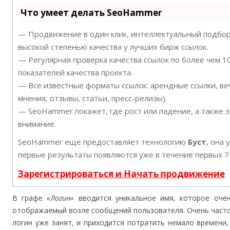
Что умеет делать SeoHammer
— Продвижение в один клик, интеллектуальный подбор 
высокой степенью качества у лучших бирж ссылок.
— Регулярная проверка качества ссылок по более чем 
показателей качества проекта.
— Все известные форматы ссылок: арендные ссылки, ве
мнения, отзывы, статьи, пресс-релизы).
— SeoHammer покажет, где рост или падение, а также 
внимание.
SeoHammer еще предоставляет технологию
Буст
, она 
первые результаты появляются уже в течение первых 7
Зарегистрироваться и Начать продвижение
В графе
«Логин»
вводится уникальное имя, которое очен
отображаемый возле сообщений пользователя. Очень часто
логин уже занят, и приходится потратить немало времени