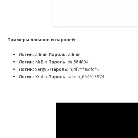
Примеры логинов и паролей:
Логин:
admin
Пароль:
admin
Логин:
MrBin
Пароль:
bin564894
Логин:
Serg95
Пароль:
hjdf7^*&dfd*#
Логин:
Kroha
Пароль:
admin_654613874