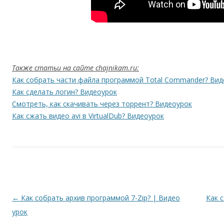
Также статьи на сайте chajnikam.ru:
Как собрать части файла программой Total Commander? Вид
Как сделать логин? Видеоурок
Смотреть, как скачивать через торрент? Видеоурок
Как сжать видео avi в VirtualDub? Видеоурок
Навигация по записям
←
Как собрать архив программой 7-Zip? | Видео
Как 
урок