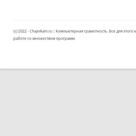
(c) 2022 - Chajnikam.ru :: Компьютерная грамотность. Все для эт
работе со множеством программ.