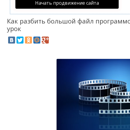
Начать продвижение сайта
Как разбить большой файл программо
урок