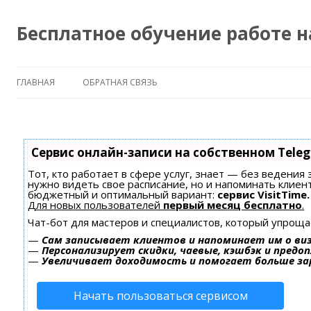
Бесплатное обучение работе 
ГЛАВНАЯ
ОБРАТНАЯ СВЯЗЬ
Сервис онлайн-записи на собственном Tele
Тот, кто работает в сфере услуг, знает — без ведения 
нужно видеть свое расписание, но и напоминать клиен
бюджетный и оптимальный вариант:
сервис VisitTime.
Для новых пользователей
первый месяц бесплатно
.
Чат-бот для мастеров и специалистов, который упроща
—
Сам записывает клиентов и напоминает им о ви
—
Персонализирует скидки, чаевые, кэшбэк и предо
—
Увеличивает доходимость и помогает больше з
Начать пользоваться сервисом