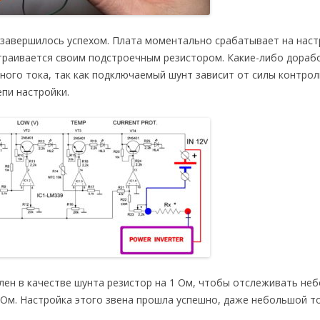
 завершилось успехом. Плата моментально срабатывает на нас
траивается своим подстроечным резистором. Какие-либо дораб
ного тока, так как подключаемый шунт зависит от силы контро
пи настройки.
лен в качестве шунта резистор на 1 Ом, чтобы отслеживать не
0 Ом. Настройка этого звена прошла успешно, даже небольшой 