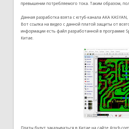
превышении потребляемого тока. Таким образом, по
Данная разработка взята с ютуб-канала AKA KASYAN
Вот ссылка на видео с данной платой защиты от всег
информации есть файл разработанной в программе Spr
Китае.
Платы будут заказываться в Китае на сайте jlcpcb.co