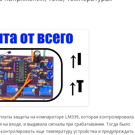
платы защиты на компараторе LM339, которая контролировала
на входе, и выдавала сигналы при срабатывании. Тогда было
т контролировать еще температуру устройства и предупреждать