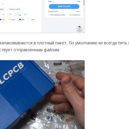
апаковываются в плотный пакет. По умолчанию их всегда пять 
тствует отправленным файлам.