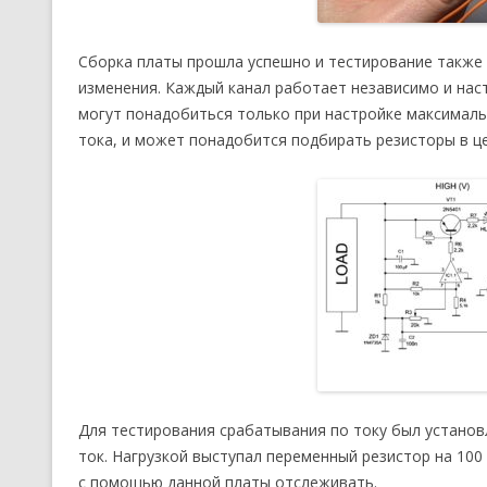
Сборка платы прошла успешно и тестирование также
изменения. Каждый канал работает независимо и нас
могут понадобиться только при настройке максималь
тока, и может понадобится подбирать резисторы в це
Для тестирования срабатывания по току был установ
ток. Нагрузкой выступал переменный резистор на 10
с помощью данной платы отслеживать.