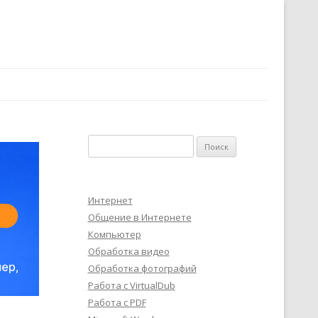
Найти:
Интернет
Общение в Интернете
Компьютер
Обработка видео
Обработка фотографий
Работа с VirtualDub
Работа с PDF