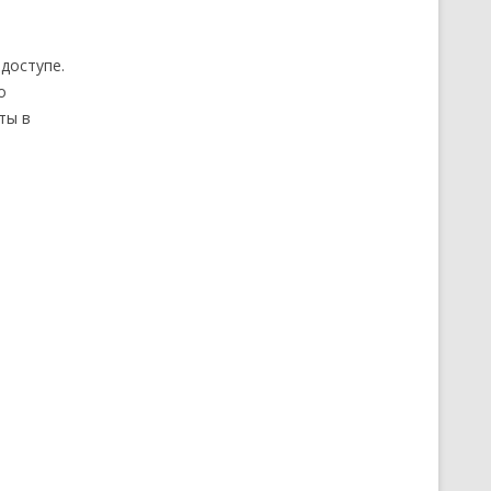
доступе.
о
ты в