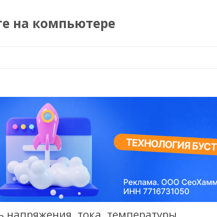
те на компьютере
Перейти к содержимому
ь напряжения, тока, температуры.