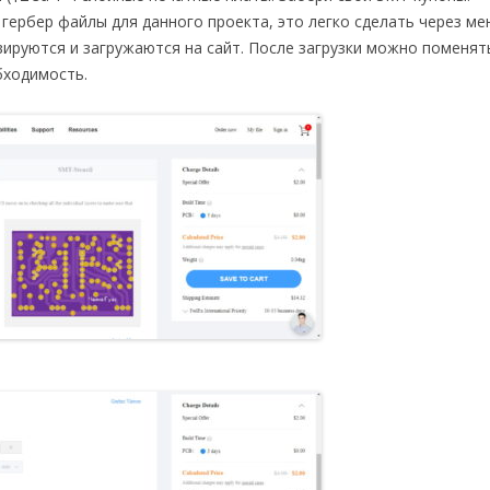
ть гербер файлы для данного проекта, это легко сделать через м
вируются и загружаются на сайт. После загрузки можно поменят
бходимость.