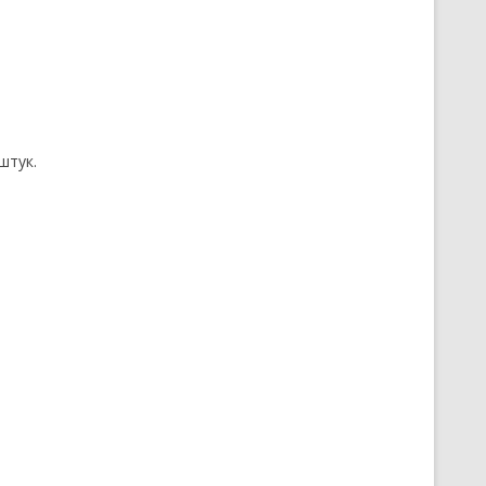
штук.