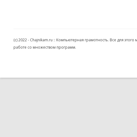
(c) 2022 - Chajnikam.ru :: Компьютерная грамотность. Все для эт
работе со множеством программ.