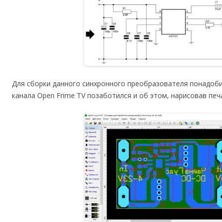
Для сборки данного синхронного преобразователя понадоби
канала Open Frime TV позаботился и об этом, нарисовав печа