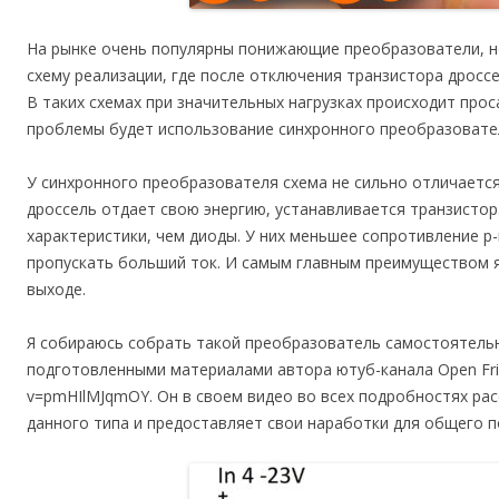
На рынке очень популярны понижающие преобразователи, н
схему реализации, где после отключения транзистора дросс
В таких схемах при значительных нагрузках происходит про
проблемы будет использование синхронного преобразовател
У синхронного преобразователя схема не сильно отличается
дроссель отдает свою энергию, устанавливается транзисто
характеристики, чем диоды. У них меньшее сопротивление p
пропускать больший ток. И самым главным преимуществом 
выходе.
Я собираюсь собрать такой преобразователь самостоятельн
подготовленными материалами автора ютуб-канала Open Frim
v=pmHIlMJqmOY. Он в своем видео во всех подробностях ра
данного типа и предоставляет свои наработки для общего п