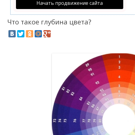
Начать продвижение сайта
Что такое глубина цвета?