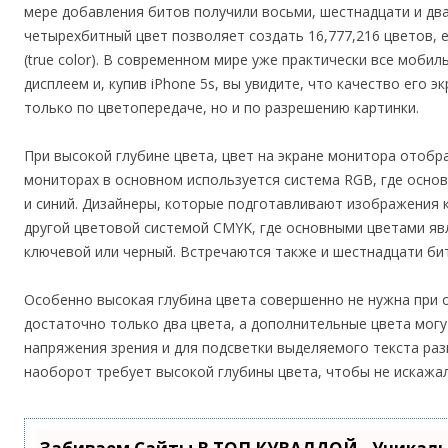
мере добавления битов получили восьми, шестнадцати и дв
четырехбитный цвет позволяет создать 16,777,216 цветов,
(true color). В современном мире уже практически все моби
дисплеем и, купив iPhone 5s, вы увидите, что качество его 
только по цветопередаче, но и по разрешению картинки.
При высокой глубине цвета, цвет на экране монитора отобр
мониторах в основном используется система RGB, где основ
и синий. Дизайнеры, которые подготавливают изображения к
другой цветовой системой CMYK, где основными цветами явл
ключевой или черный. Встречаются также и шестнадцати би
Особенно высокая глубина цвета совершенно не нужна при об
достаточно только два цвета, а дополнительные цвета мог
напряжения зрения и для подсветки выделяемого текста ра
наоборот требует высокой глубины цвета, чтобы не искажа