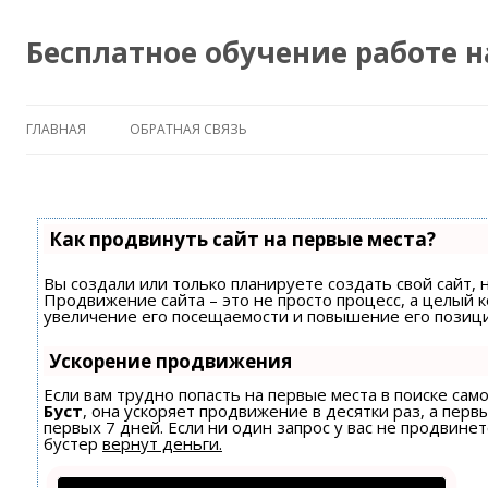
Бесплатное обучение работе 
ГЛАВНАЯ
ОБРАТНАЯ СВЯЗЬ
Как продвинуть сайт на первые места?
Вы создали или только планируете создать свой сайт, н
Продвижение сайта – это не просто процесс, а целый 
увеличение его посещаемости и повышение его позици
Ускорение продвижения
Если вам трудно попасть на первые места в поиске са
Буст
, она ускоряет продвижение в десятки раз, а пер
первых 7 дней. Если ни один запрос у вас не продвинет
бустер
вернут деньги.