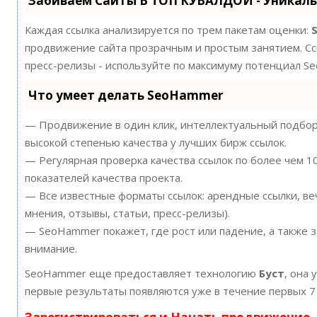
Забиваем Сайты В ТОП КУВАЛДОЙ - Уникал
Каждая ссылка анализируется по трем пакетам оценки:
продвижение сайта прозрачным и простым занятием. Ссы
пресс-релизы - используйте по максимуму потенциал S
Что умеет делать SeoHammer
— Продвижение в один клик, интеллектуальный подбор 
высокой степенью качества у лучших бирж ссылок.
— Регулярная проверка качества ссылок по более чем 
показателей качества проекта.
— Все известные форматы ссылок: арендные ссылки, ве
мнения, отзывы, статьи, пресс-релизы).
— SeoHammer покажет, где рост или падение, а также 
внимание.
SeoHammer еще предоставляет технологию
Буст
, она 
первые результаты появляются уже в течение первых 7