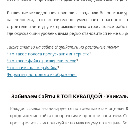
Различные исследования привели к созданию безопасных у
на человека, что значительно уменьшает опасность п
строительстве и других промышленных отраслях все работ
где окружающий уровень шума редко становиться ниже 65 д
Также статьи на сайте chajnikam.ru на различные темы:
Что такое полоса пропускания интернета
?
Что такое файл с расширением exe
?
Что значит размер файла
?
Форматы растрового изображения
Забиваем Сайты В ТОП КУВАЛДОЙ - Уникал
Каждая ссылка анализируется по трем пакетам оценки:
продвижение сайта прозрачным и простым занятием. Ссы
пресс-релизы - используйте по максимуму потенциал S