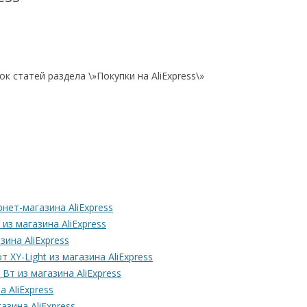
 статей раздела \»Покупки на AliExpress\»
нет-магазина AliExpress
из магазина AliExpress
зина AliExpress
 XY-Light из магазина AliExpress
т из магазина AliExpress
 AliExpress
зина AliExpress