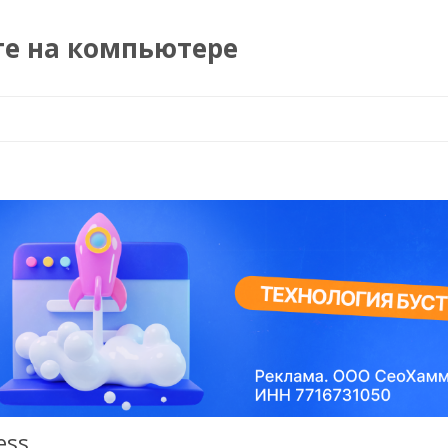
те на компьютере
Перейти к содержимому
ess