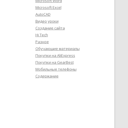
Microsoft Word
Microsoft Excel
AutoCAD
Видео уроки
Создание сайта
Hi Tech
Разное
Обучающие материалы
Покупки на AliExpress
Покупки на GearBest
Мобильные телефоны
Содержание