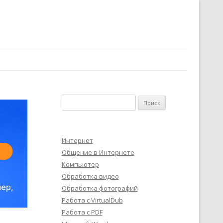
Найти:
Интернет
Общение в Интернете
Компьютер
Обработка видео
Обработка фотографий
Работа с VirtualDub
Работа с PDF