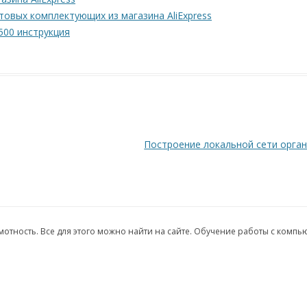
овых комплектующих из магазина AliExpress
500 инструкция
Построение локальной сети орга
грамотность. Все для этого можно найти на сайте. Обучение работы с комп