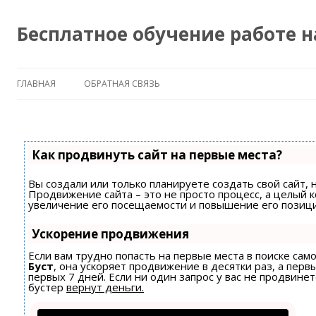
Бесплатное обучение работе 
ГЛАВНАЯ
ОБРАТНАЯ СВЯЗЬ
Как продвинуть сайт на первые места?
Вы создали или только планируете создать свой сайт, н
Продвижение сайта – это не просто процесс, а целый 
увеличение его посещаемости и повышение его позици
Ускорение продвижения
Если вам трудно попасть на первые места в поиске са
Буст
, она ускоряет продвижение в десятки раз, а пер
первых 7 дней. Если ни один запрос у вас не продвинет
бустер
вернут деньги.