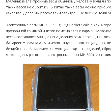
Маленькие электронные весы обычному человеку вряд ли при
таких весов не обойтись. В Китае такие весы можно приоб
качества. Далее мы рассмотрим электронные весы MH-500 500
Электронные весы MH-500 500g 0.1g Pocket Scale с АлиЭксп
прозрачной крышкой и легко помещаются в карман. Максима
весах составляет 500 г, а цена деления этих весов 0,1 г. Э
батареек формата ААА, и имеют внутреннюю защиту, отклю
бездействия. В них имеется функция подсчета изделий, сбро
можно здесь (ссылка на электронные весы MH-500). Их стоим