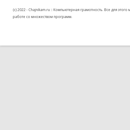
(c) 2022 - Chajnikam.ru :: Компьютерная грамотность. Все для эт
работе со множеством программ.