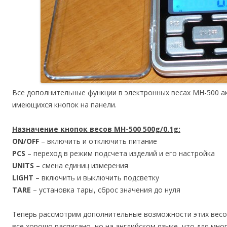
Все дополнительные функции в электронных весах MH-500 
имеющихся кнопок на панели.
Назначение кнопок весов MH-500 500g/0.1g:
ON/OFF
– включить и отключить питание
PCS
– переход в режим подсчета изделий и его настройка
UNITS
– смена единиц измерения
LIGHT
– включить и выключить подсветку
TARE
– установка тары, сброс значения до нуля
Теперь рассмотрим дополнительные возможности этих весов
все хорошо расписано, но на английском языке, что для мно