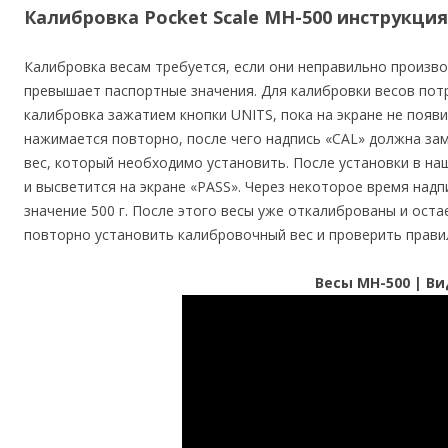
Калибровка Pocket Scale MH-500 инструкция
Калибровка весам требуется, если они неправильно произв
превышает паспортные значения. Для калибровки весов потр
калибровка зажатием кнопки UNITS, пока на экране не появи
нажимается повторно, после чего надпись «CAL» должна зам
вес, который необходимо установить. После установки в на
и высветится на экране «PASS». Через некоторое время надп
значение 500 г. После этого весы уже откалиброваны и оста
повторно установить калибровочный вес и проверить прави
Весы MH-500 | В