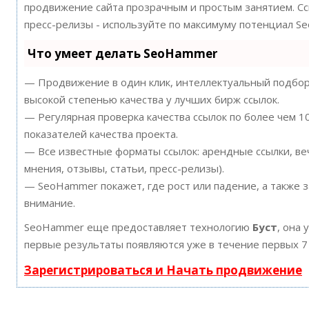
продвижение сайта прозрачным и простым занятием. Ссы
пресс-релизы - используйте по максимуму потенциал S
Что умеет делать SeoHammer
— Продвижение в один клик, интеллектуальный подбор 
высокой степенью качества у лучших бирж ссылок.
— Регулярная проверка качества ссылок по более чем 
показателей качества проекта.
— Все известные форматы ссылок: арендные ссылки, ве
мнения, отзывы, статьи, пресс-релизы).
— SeoHammer покажет, где рост или падение, а также 
внимание.
SeoHammer еще предоставляет технологию
Буст
, она 
первые результаты появляются уже в течение первых 7
Зарегистрироваться и Начать продвижение